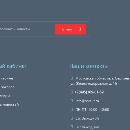
Готово
й кабинет
Наши контакты
 кабинет
Московская область, г. Сергиев
ул. Железнодорожная д. 16
 заказов
+7(495)369-01-59
ладки
info@port-it.ru
а новостей
ПН-ПТ: 10:00 - 18:00
СБ: Выходной
ВС: Выходной