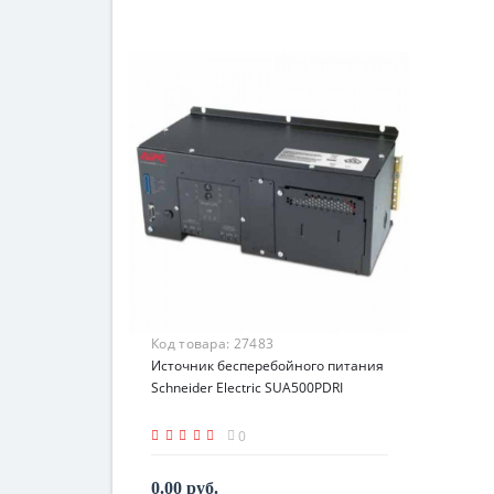
Код товара:
27483
Источник бесперебойного питания
Schneider Electric SUA500PDRI
0
0.00 руб.