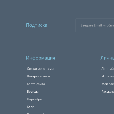
Подписка
Информация
Личны
Связаться с нами
Личный
Возврат товара
История
Карта сайта
Мои зак
Бренды
Рассылк
Партнёры
Блог