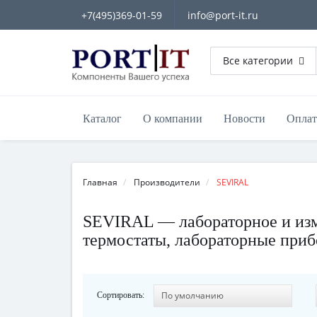
+7(495)369-01-59
info@port-it.ru
Все категории
Каталог
О компании
Новости
Оплат
Главная
Производители
SEVIRAL
SEVIRAL — лабораторное и изме
термостаты, лабораторные при
Сортировать: