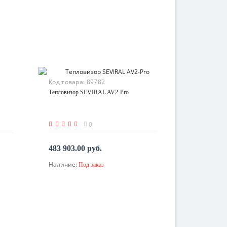
Код товара:
89782
Тепловизор SEVIRAL AV2-Pro
0
483 903.00 руб.
Наличие:
Под заказ
По запросу