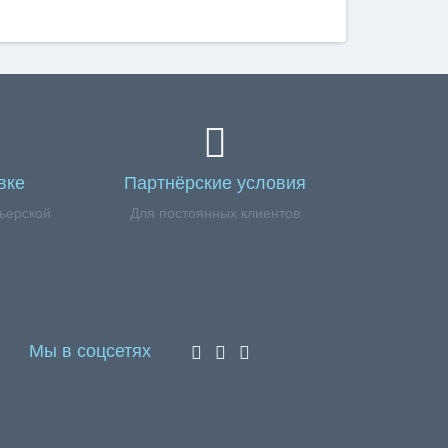
вке
Партнёрские условия
ьерской
Для постоянных клиентов
Мы в соцсетях