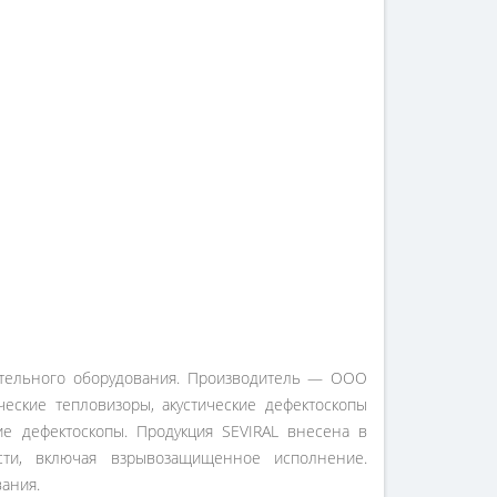
рительного оборудования. Производитель — ООО
еские тепловизоры, акустические дефектоскопы
кие дефектоскопы. Продукция SEVIRAL внесена в
сти, включая взрывозащищенное исполнение.
ания.