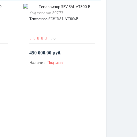
Код товара:
89773
Тепловизор SEVIRAL AT300-B
0
450 000.00 руб.
Наличие:
Под заказ
По запросу