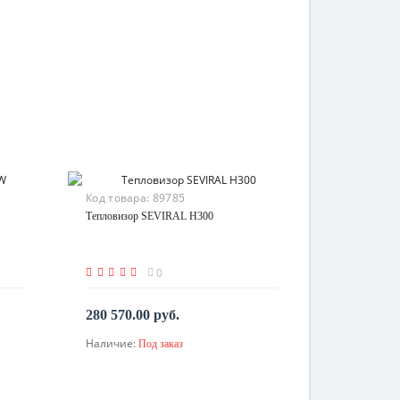
Код товара:
89785
Тепловизор SEVIRAL H300
0
280 570.00 руб.
Наличие:
Под заказ
По запросу