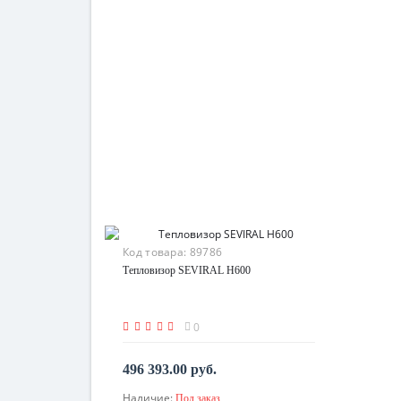
Код товара:
89786
Тепловизор SEVIRAL H600
0
496 393.00 руб.
Наличие:
Под заказ