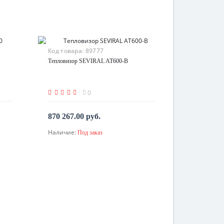
Код товара:
89777
Тепловизор SEVIRAL AT600-B
0
870 267.00 руб.
Наличие:
Под заказ
По запросу