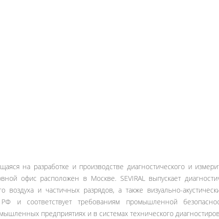
ющаяся на разработке и производстве диагностического и изме
овной офис расположен в Москве. SEVIRAL выпускает диагностич
ого воздуха и частичных разрядов, а также визуально-акустичес
 РФ и соответствует требованиям промышленной безопасно
омышленных предприятиях и в системах технического диагностиров