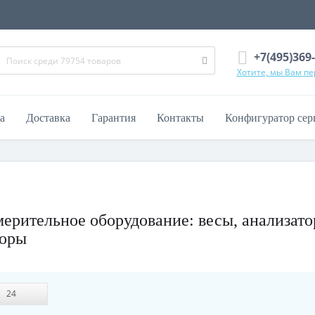
+7(495)369
Хотите, мы Вам п
а
Доставка
Гарантия
Контакты
Конфигуратор сер
рительное оборудование: весы, анализато
боры