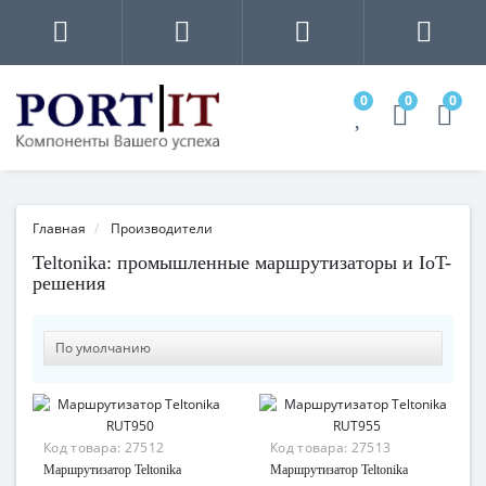
0
0
0
Главная
Производители
Teltonika: промышленные маршрутизаторы и IoT-
решения
Код товара:
27512
Код товара:
27513
Маршрутизатор Teltonika
Маршрутизатор Teltonika