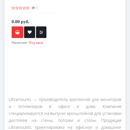
0
0.00 руб.
Наличие:
Под заказ
Ultramounts — производитель креплений для мониторов
и телевизоров в офисе и дома. Компания
специализируется на выпуске кронштейнов для установки
дисплеев на стены, потолки и столы. Продукция
Ultramounts ориентирована на офисное и домашнее