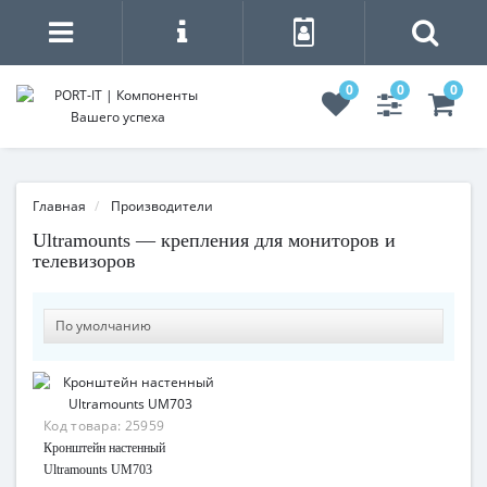
0
0
0
Главная
Производители
Ultramounts — крепления для мониторов и
телевизоров
Код товара:
25959
Кронштейн настенный
Ultramounts UM703