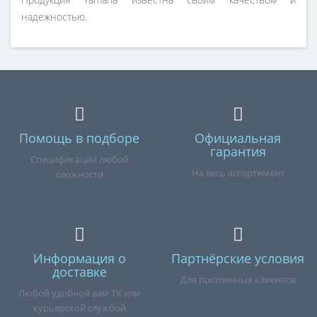
надежностью.
Помощь в подборе
Официальная
гарантия
Спецификации любой
На весь ассортимент
сложности
Информация о
Партнёрские условия
доставке
Для постоянных клиентов
Любой удобной вам ТК или
курьерской службой