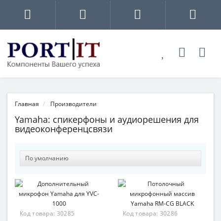
Главная
Производители
Yamaha: спикерфоны и аудиорешения для
видеоконференцсвязи
Код товара:
30285
Код товара:
30286