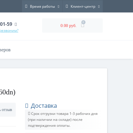
Время работы
Клиент-центр
0
-01-59
0.00 руб.
ерезвоним?
веров
60dn)
Доставка
ь отзыв
Срок отгрузки товара 1-3 рабочих дня
(при наличии на складе) после
подтверждения оплаты.