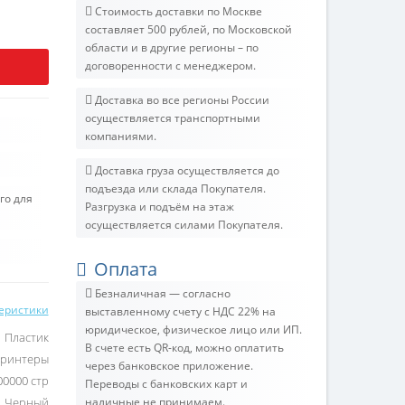
Стоимость доставки по Москве
составляет 500 рублей, по Московской
области и в другие регионы – по
договоренности с менеджером.
Доставка во все регионы России
осуществляется транспортными
компаниями.
Доставка груза осуществляется до
подъезда или склада Покупателя.
го для
Разгрузка и подъём на этаж
осуществляется силами Покупателя.
Оплата
Безналичная — согласно
теристики
выставленному счету c НДС 22% на
юридическое, физическое лицо или ИП.
Пластик
В счете есть QR-код, можно оплатить
Принтеры
через банковское приложение.
00000 стр
Переводы с банковских карт и
Черный
наличные не принимаем.