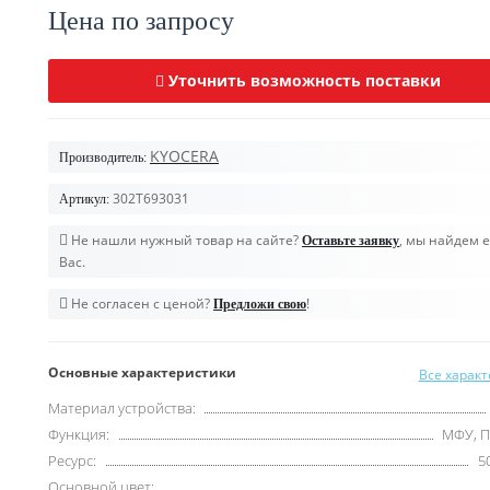
Цена по запросу
Уточнить возможность поставки
KYOCERA
Производитель:
302T693031
Артикул:
Не нашли нужный товар на сайте?
, мы найдем е
Оставьте заявку
Вас.
Не согласен с ценой?
!
Предложи свою
Основные характеристики
Все харак
Материал устройства:
Функция:
МФУ, 
Ресурс:
5
Основной цвет: