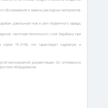
ого обслуживания и замены расходных материалов.
арабан, ракельный нож и узел первичного заряда,
дение светочувствительного слоя барабана при
 серии TK-3190, что гарантирует надежную и
другой монохромной документации. Он оптимально
ростоев оборудования.