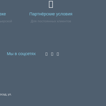
вке
Партнёрские условия
ьерской
Для постоянных клиентов
Мы в соцсетях
осад, ул.