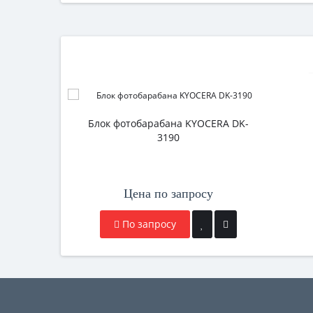
Блок фотобарабана KYOCERA DK-
3190
Цена по запросу
По запросу