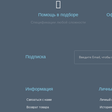
Помощь в подборе
Оф
Спецификации любой сложности
Подписка
Информация
Личны
Связаться с нами
Личный 
Возврат товара
История