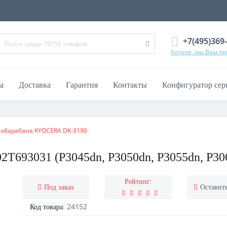
+7(495)369
Хотите, мы Вам п
а
Доставка
Гарантия
Контакты
Конфигуратор сер
тобарабана KYOCERA DK-3190
T693031 (P3045dn, P3050dn, P3055dn, P30
Рейтинг:
Под заказ
Оставит
24152
Код товара: