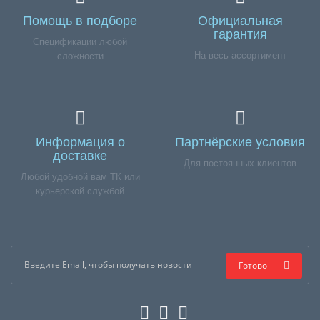
Помощь в подборе
Официальная
гарантия
Спецификации любой
На весь ассортимент
сложности
Информация о
Партнёрские условия
доставке
Для постоянных клиентов
Любой удобной вам ТК или
курьерской службой
Готово