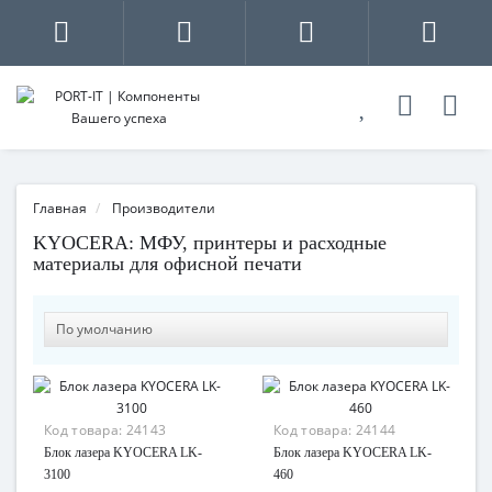
Главная
Производители
KYOCERA: МФУ, принтеры и расходные
материалы для офисной печати
Код товара:
24143
Код товара:
24144
Блок лазера KYOCERA LK-
Блок лазера KYOCERA LK-
3100
460