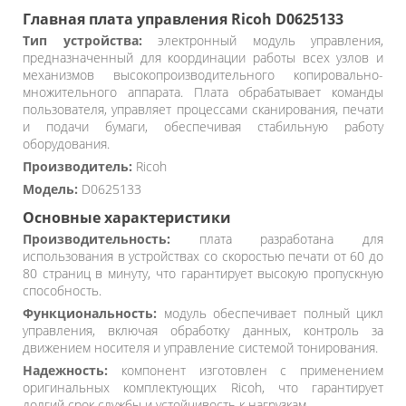
Главная плата управления Ricoh D0625133
Тип устройства:
электронный модуль управления,
предназначенный для координации работы всех узлов и
механизмов высокопроизводительного копировально-
множительного аппарата. Плата обрабатывает команды
пользователя, управляет процессами сканирования, печати
и подачи бумаги, обеспечивая стабильную работу
оборудования.
Производитель:
Ricoh
Модель:
D0625133
Основные характеристики
Производительность:
плата разработана для
использования в устройствах со скоростью печати от 60 до
80 страниц в минуту, что гарантирует высокую пропускную
способность.
Функциональность:
модуль обеспечивает полный цикл
управления, включая обработку данных, контроль за
движением носителя и управление системой тонирования.
Надежность:
компонент изготовлен с применением
оригинальных комплектующих Ricoh, что гарантирует
долгий срок службы и устойчивость к нагрузкам.