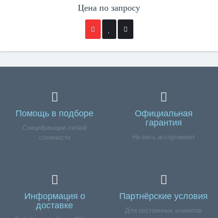
Цена по запросу
Помощь в подборе
Официальная
гарантия
Спецификации любой
На весь ассортимент
сложности
Информация о
Партнёрские условия
доставке
Для постоянных клиентов