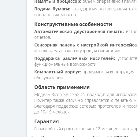
Память и процессор:
объем оперативной памяти 
Подача бумаги:
стандартная конфигурация вкл
пополнения запасов.
Конструктивные особенности
Автоматическая двусторонняя печать:
встро
отчетов.
Сенсорная панель с настройкой интерфейса
используемых задач и упрощая навигацию.
Поддержка различных носителей:
устройств
функциональные возможности.
Компактный корпус:
продуманная конструкция п
обслуживания.
Область применения
Модель Ricoh SP C352DN подходит для использова
Принтер также отлично справляется с печатью м
Благодаря поддержке сетевых протоколов и прос
до 10-15 человек.
Гарантия
Гарантийный срок составляет 12 месяцев с даты п