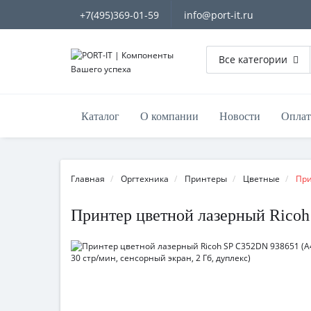
+7(495)369-01-59
info@port-it.ru
Все категории
Каталог
О компании
Новости
Оплат
Главная
Оргтехника
Принтеры
Цветные
При
Принтер цветной лазерный Ricoh 