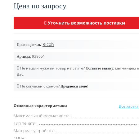
Цена по запросу
Уточнить возможность поставки
Ricoh
Производитель:
938651
Артикул:
Не нашли нужный товар на сайте?
, мы найдем е
Оставьте заявку
Вас.
Не согласен с ценой?
!
Предложи свою
Основные характеристики
Все харак
Максимальный формат листа:
Тип печати:
Материал устройства:
СНПЧ: