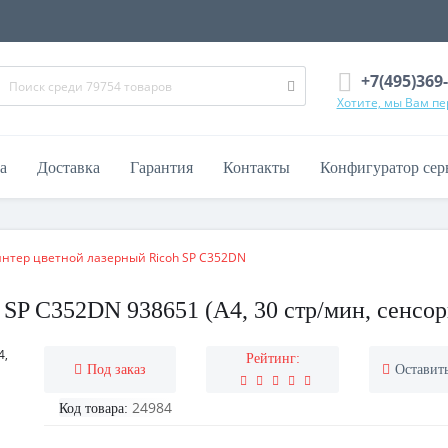
+7(495)369
Хотите, мы Вам п
а
Доставка
Гарантия
Контакты
Конфигуратор сер
нтер цветной лазерный Ricoh SP C352DN
SP C352DN 938651 (А4, 30 стр/мин, сенсорн
Рейтинг:
Под заказ
Оставит
24984
Код товара: