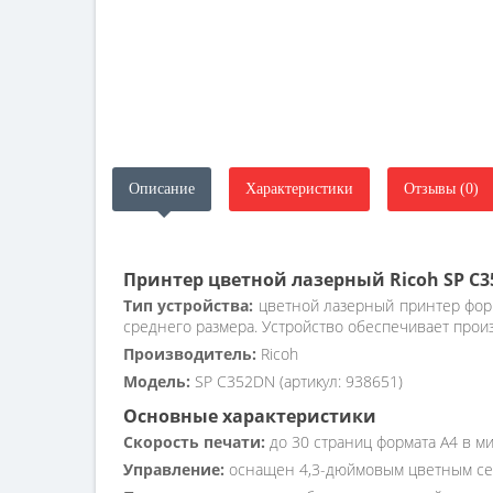
Описание
Характеристики
Отзывы (0)
Принтер цветной лазерный Ricoh SP C
Тип устройства:
цветной лазерный принтер форм
среднего размера. Устройство обеспечивает прои
Производитель:
Ricoh
Модель:
SP C352DN (артикул: 938651)
Основные характеристики
Скорость печати:
до 30 страниц формата А4 в ми
Управление:
оснащен 4,3-дюймовым цветным сенс