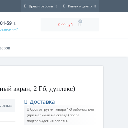
Время работы
Клиент-центр
0
-01-59
0.00 руб.
ерезвоним?
веров
ый экран, 2 Гб, дуплекс)
Доставка
ь отзыв
Срок отгрузки товара 1-3 рабочих дня
(при наличии на складе) после
подтверждения оплаты.