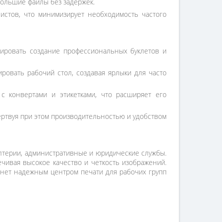
большие файлы без задержек.
истов, что минимизирует необходимость частого
зировать создание профессиональных буклетов и
овать рабочий стол, создавая ярлыки для часто
с конвертами и этикетками, что расширяет его
ертвуя при этом производительностью и удобством
алтерии, административные и юридические службы.
чивая высокое качество и четкость изображений.
анет надежным центром печати для рабочих групп