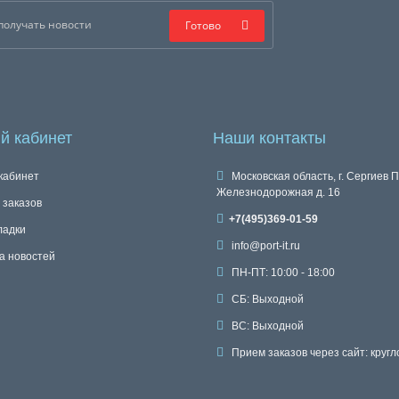
Готово
й кабинет
Наши контакты
кабинет
Московская область, г. Сергиев П
Железнодорожная д. 16
 заказов
+7(495)369-01-59
ладки
info@port-it.ru
а новостей
ПН-ПТ: 10:00 - 18:00
СБ: Выходной
ВС: Выходной
Прием заказов через сайт: кругл