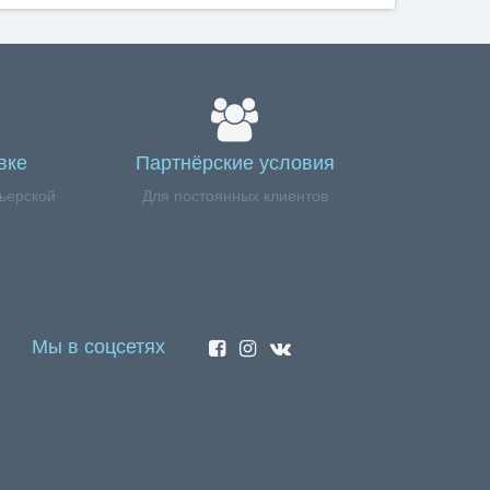
вке
Партнёрские условия
ьерской
Для постоянных клиентов
Мы в соцсетях