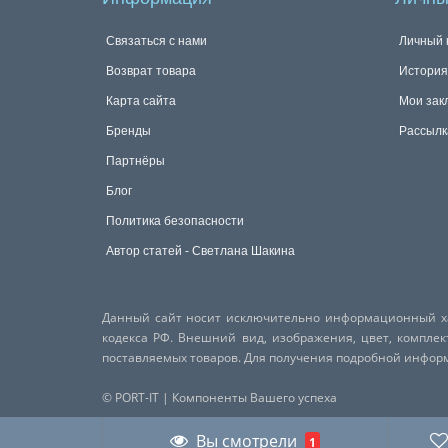
Связаться с нами
Личный 
Возврат товара
История
Карта сайта
Мои зак
Бренды
Рассылк
Партнёры
Блог
Политика безопасности
Автор статей - Светлана Шакина
Данный сайт носит исключительно информационный хар
кодекса РФ. Внешний вид, изображения, цвет, компле
поставляемых товаров. Для получения подробной инфо
© PORT-IT | Компоненты Вашего успеха
Вы смотрели
1