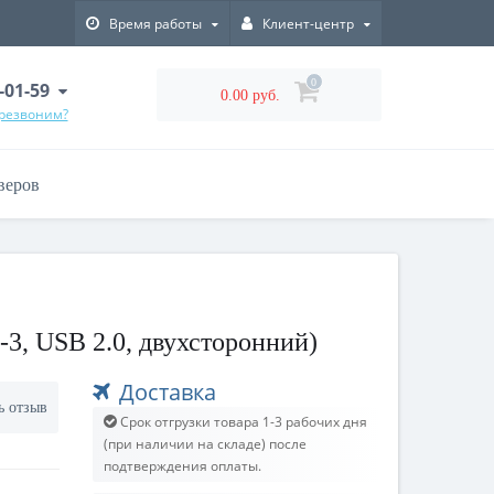
Время работы
Клиент-центр
0
-01-59
0.00 руб.
ерезвоним?
веров
3, USB 2.0, двухсторонний)
Доставка
ь отзыв
Срок отгрузки товара 1-3 рабочих дня
(при наличии на складе) после
подтверждения оплаты.