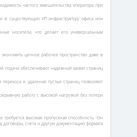
бходимость частого вмешательства оператора при
ии в существующую ИТ-инфраструктуру офиса или
нные носители, что делает его универсальным
т экономить ценное рабочее пространство даже в
ной подачи обеспечивают надежный захват страниц
 перекоса и удаления пустых страниц позволяют
рерывную работу с высокой нагрузкой без потери
е требуется высокая пропускная способность. Он
д договоры, счета и другую документацию формата