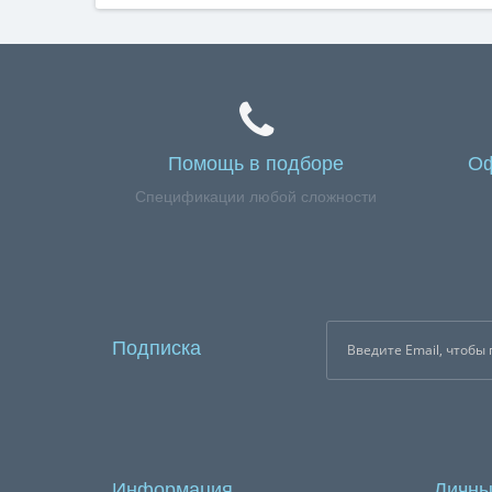
Помощь в подборе
Оф
Спецификации любой сложности
Подписка
Информация
Личны