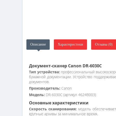
Описание
Характеристики
Отзывы (0)
Документ-сканер Canon DR-6030С
Тип устройства:
профессиональный высокоскоро
бумажной документации. Устройство поддерживае
документов.
Производитель:
Canon
Модель:
DR-6030С (артикул 4624B003)
Основные характеристики
Скорость сканирования:
модель обеспечивает 
крупные архивы за минимальное время.