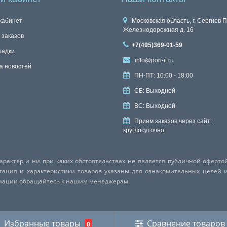
кабинет
Московская область, г. Сергиев П
Железнодорожная д. 16
 заказов
+7(495)369-01-59
ладки
info@port-it.ru
а новостей
ПН-ПТ: 10:00 - 18:00
СБ: Выходной
ВС: Выходной
Прием заказов через сайт:
круглосуточно
актер и ни при каких обстоятельствах не является публичной оферто
ктация и характеристики товаров указаны для ознакомительных целей 
рмации обращайтесь к нашим менеджерам.
Избранные товары
Сравнение товаров
0