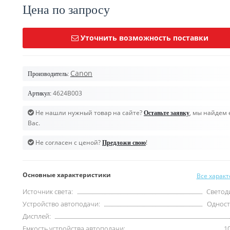
Цена по запросу
Уточнить возможность поставки
Canon
Производитель:
4624B003
Артикул:
Не нашли нужный товар на сайте?
, мы найдем 
Оставьте заявку
Вас.
Не согласен с ценой?
!
Предложи свою
Основные характеристики
Все харак
Источник света:
Светод
Устройство автоподачи:
Однос
Дисплей:
Емкость устройства автоподачи:
1