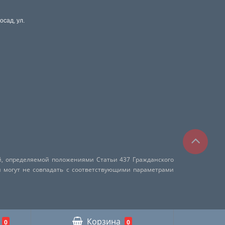
осад, ул.
й, определяемой положениями Статьи 437 Гражданского
и могут не совпадать с соответствующими параметрами
Корзина
0
0