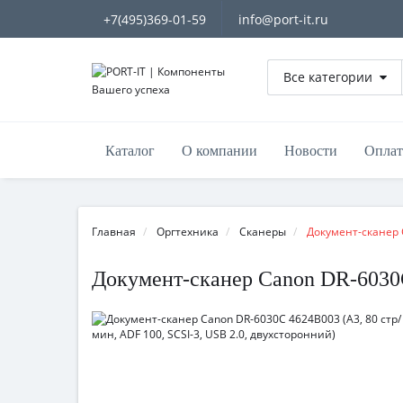
+7(495)369-01-59
info@port-it.ru
Все категории
Каталог
О компании
Новости
Оплат
Главная
Оргтехника
Сканеры
Документ-сканер 
Документ-сканер Canon DR-6030С 