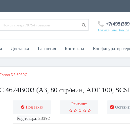
+7(495)369
Хотите, мы Вам п
а
Доставка
Гарантия
Контакты
Конфигуратор сер
Canon DR-6030С
4624B003 (A3, 80 стр/мин, ADF 100, SCSI-
Рейтинг:
Под заказ
Оставит
23392
Код товара: