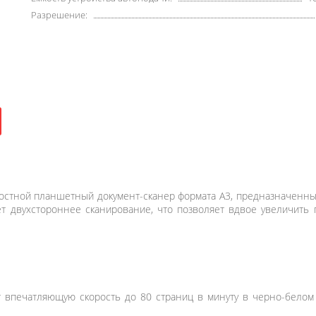
Разрешение:
стной планшетный документ-сканер формата A3, предназначенны
т двухстороннее сканирование, что позволяет вдвое увеличить 
впечатляющую скорость до 80 страниц в минуту в черно-белом 