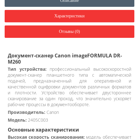
Описание
Характеристики
Отзывы (0)
Документ-сканер Canon imageFORMULA DR-
M260
Тип устройства:
профессиональный высокоскоростной
документ-сканер планшетного типа с автоматической
подачей, предназначенный для оперативной и
качественной оцифровки документов различных форматов
и плотности. Устройство обеспечивает двустороннее
сканирование за один проход, что значительно ускоряет
рабочие процессы в документообороте.
Производитель:
Canon
Модель:
2405C003
Основные характеристики
Высокая скорость сканирования:
модель обеспечивает