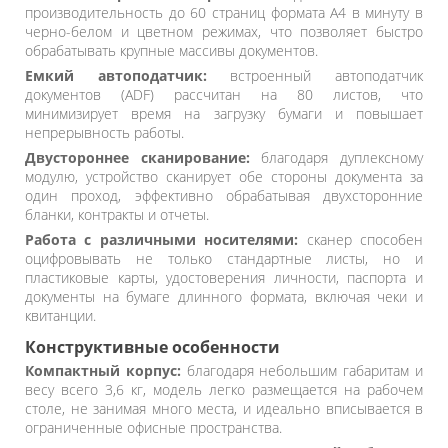
производительность до 60 страниц формата A4 в минуту в
черно-белом и цветном режимах, что позволяет быстро
обрабатывать крупные массивы документов.
Емкий автоподатчик:
встроенный автоподатчик
документов (ADF) рассчитан на 80 листов, что
минимизирует время на загрузку бумаги и повышает
непрерывность работы.
Двустороннее сканирование:
благодаря дуплексному
модулю, устройство сканирует обе стороны документа за
один проход, эффективно обрабатывая двухсторонние
бланки, контракты и отчеты.
Работа с различными носителями:
сканер способен
оцифровывать не только стандартные листы, но и
пластиковые карты, удостоверения личности, паспорта и
документы на бумаге длинного формата, включая чеки и
квитанции.
Конструктивные особенности
Компактный корпус:
благодаря небольшим габаритам и
весу всего 3,6 кг, модель легко размещается на рабочем
столе, не занимая много места, и идеально вписывается в
ограниченные офисные пространства.