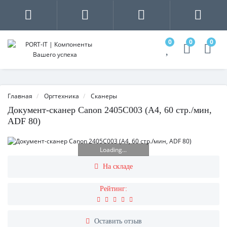
0
0
0
Главная
Оргтехника
Сканеры
Документ-сканер Canon 2405C003 (A4, 60 стр./мин,
ADF 80)
Loading...
На складе
Рейтинг:
Оставить отзыв