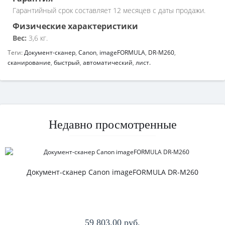
Гарантийный срок составляет 12 месяцев с даты продажи.
Физические характеристики
Вес:
3,6 кг.
Теги:
Документ-сканер
,
Canon
,
imageFORMULA
,
DR-M260
,
сканирование
,
быстрый
,
автоматический
,
лист.
Недавно просмотренные
Документ-сканер Canon imageFORMULA DR-M260
59 803.00 руб.