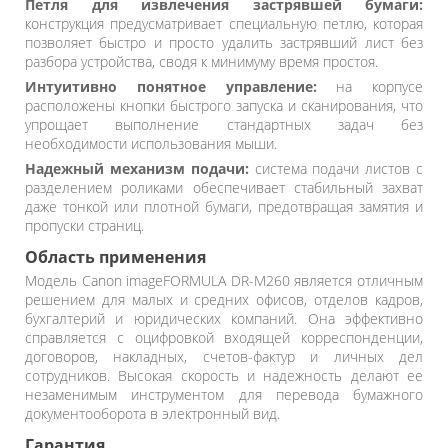
Петля для извлечения застрявшей бумаги:
конструкция предусматривает специальную петлю, которая
позволяет быстро и просто удалить застрявший лист без
разбора устройства, сводя к минимуму время простоя.
Интуитивно понятное управление:
на корпусе
расположены кнопки быстрого запуска и сканирования, что
упрощает выполнение стандартных задач без
необходимости использования мыши.
Надежный механизм подачи:
система подачи листов с
разделением роликами обеспечивает стабильный захват
даже тонкой или плотной бумаги, предотвращая замятия и
пропуски страниц.
Область применения
Модель Canon imageFORMULA DR-M260 является отличным
решением для малых и средних офисов, отделов кадров,
бухгалтерий и юридических компаний. Она эффективно
справляется с оцифровкой входящей корреспонденции,
договоров, накладных, счетов-фактур и личных дел
сотрудников. Высокая скорость и надежность делают ее
незаменимым инструментом для перевода бумажного
документооборота в электронный вид.
Гарантия