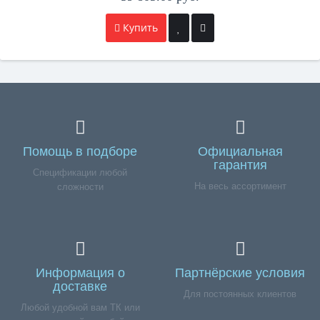
Купить
Помощь в подборе
Официальная
гарантия
Спецификации любой
На весь ассортимент
сложности
Информация о
Партнёрские условия
доставке
Для постоянных клиентов
Любой удобной вам ТК или