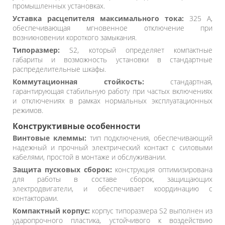
промышленных установках.
Уставка расцепителя максимального тока:
325 А,
обеспечивающая мгновенное отключение при
возникновении короткого замыкания.
Типоразмер:
S2, который определяет компактные
габариты и возможность установки в стандартные
распределительные шкафы.
Коммутационная стойкость:
стандартная,
гарантирующая стабильную работу при частых включениях
и отключениях в рамках нормальных эксплуатационных
режимов.
Конструктивные особенности
Винтовые клеммы:
тип подключения, обеспечивающий
надежный и прочный электрический контакт с силовыми
кабелями, простой в монтаже и обслуживании.
Защита пусковых сборок:
конструкция оптимизирована
для работы в составе сборок, защищающих
электродвигатели, и обеспечивает координацию с
контакторами.
Компактный корпус:
корпус типоразмера S2 выполнен из
ударопрочного пластика, устойчивого к воздействию