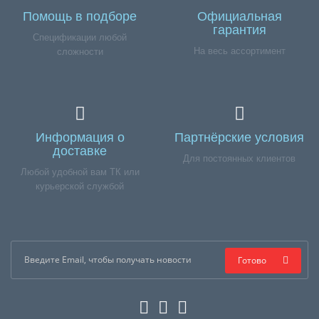
Помощь в подборе
Официальная
гарантия
Спецификации любой
На весь ассортимент
сложности
Информация о
Партнёрские условия
доставке
Для постоянных клиентов
Любой удобной вам ТК или
курьерской службой
Готово