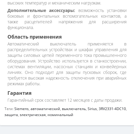
высоких температур и механическим нагрузкам.
Дополнительные аксессуары:
возможность установки
боковых и фронтальных вспомогательных контактов, а
также расцепителей напряжения для расширения
функционала.
Область применения
Автоматический выключатель применяется в
распределительных устройствах и шкафах управления для
защиты силовых цепей переменного тока промышленного
оборудования. Устройство используется в станкостроении,
системах вентиляции, насосных станциях и конвейерных
линиях. Оно подходит для защиты пусковых сборок, где
требуется высокая надежность отключения при аварийных
режимах работы.
Гарантия
Гарантийный срок составляет 12 месяцев с даты продажи.
Теги:
Siemens
,
автоматический
,
выключатель
,
Sirius
,
3RV2331-4DC10
,
защита
,
электрическая
,
номинальный