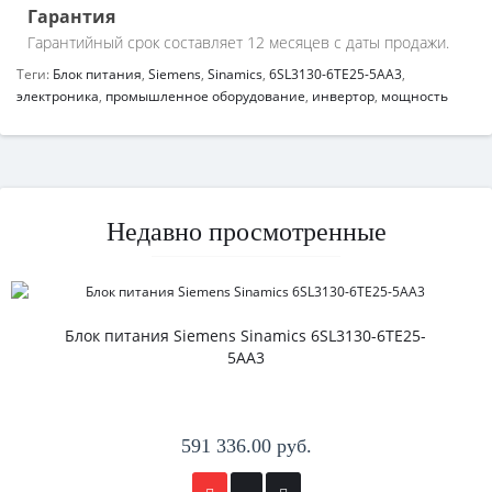
Гарантия
Гарантийный срок составляет 12 месяцев с даты продажи.
Теги:
Блок питания
,
Siemens
,
Sinamics
,
6SL3130-6TE25-5AA3
,
электроника
,
промышленное оборудование
,
инвертор
,
мощность
Недавно просмотренные
Блок питания Siemens Sinamics 6SL3130-6TE25-
5AA3
591 336.00 руб.