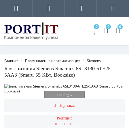
0
0
0
Главная
Промышленная автоматизация
Siemens
Блок питания Siemens Sinamics 6SL3130-6TE25-
5AA3 (Smart, 55 КВт, Booksize)
Loading...
Под заказ
Рейтинг: