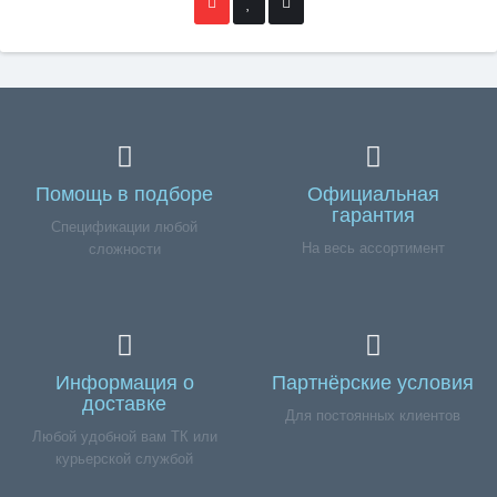
Помощь в подборе
Официальная
гарантия
Спецификации любой
На весь ассортимент
сложности
Информация о
Партнёрские условия
доставке
Для постоянных клиентов
Любой удобной вам ТК или
курьерской службой