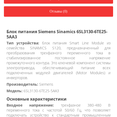
Отзывы (0)
Блок питания Siemens Sinamics 6SL3130-6TE25-
5AA3
Тип устройства:
блок питания Smart Line Module из
семейства SINAMICS S120, предназначенный для
преобразования трехфазного переменного тока в
стабилизированное постоянное напряжение
промежуточного контура. Это ключевой компонент системы
электропривода, обеспечивающий питание всех
подключенных модулей двигателей (Mоtor Modules) и
инверторов.
Производитель:
Siemens
Модель:
6SL3130-6TE25-5AA3
Основные характеристики
Входное напряжение:
трехфазное 380-480 В
переменного тока с частотой 50/60 Гц, что позволяет
подключать устройство к стандартным промышленным