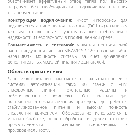
обеспечивает эффективный отвод тепла при высоких
нагрузках без необходимости подключения внешних
теплообменников.
Конструкция подключения:
имеет интерфейсы для
подключения к шине постоянного тока (DC Link) и силовым
кабелям, выполненные с учетом высоких требований к
надежности и безопасности в промышленной среде.
Совместимость с системой:
является неотъемлемой
частью модульной системы SINAMICS S120, позволяя гибко
наращивать мощность системы за счет добавления
дополнительных модулей питания и двигателей.
Область применения
Данный блок питания применяется в сложных многоосевых
системах автоматизации, таких как станки с ЧПУ,
упаковочные линии, текстильные машины и
роботизированные комплексы. Он подходит для
построения высокодинамичных приводов, где требуется
стабилизированное питание и высокая точность
управления движением. Оборудование используется в
металлообработке, деревообработке и других отраслях
промышленности с жесткими требованиями к
производительности.