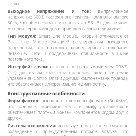
сетям.
Выходное напряжение и ток:
выпрямленное
напряжение 600 В постоянного тока при номинальном токе
60 А, что обеспечивает мощность до 55 кВт для питания
мощных сервоприводов и приводов главного движения.
Тип модуля:
Smart Line Module, который отличается от
Basic Line Module функцией регулирования выходного
напряжения, что позволяет компенсировать колебания
питающей сети и поддерживать стабильность в шине
постоянного тока.
Интерфейс связи:
оснащен встроенным кабелем DRIVE-
CLiQ для высокоскоростной цифровой связи с системой
управления (Control Unit) и другими компонентами привода,
что обеспечивает синхронизацию и диагностику.
Конструктивные особенности
Форм-фактор:
выполнен в книжном формате (Booksize),
что позволяет экономить место в шкафу управления и
обеспечивает плотный монтаж компонентов рядом друг с
другом.
Система охлаждения:
использует внутреннее воздушное
охлаждение с принудительным потоком воздуха, что