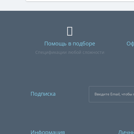
Помощь в подборе
Оф
Спецификации любой сложности
Подписка
Информация
Личны