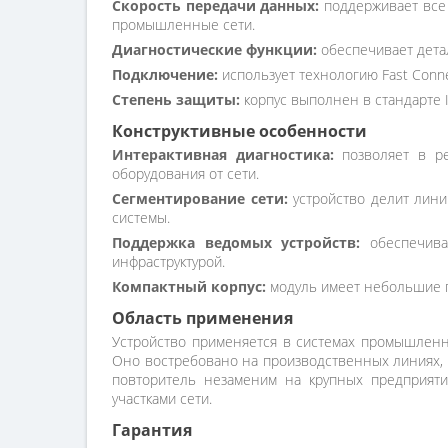
Скорость передачи данных:
поддерживает все 
промышленные сети.
Диагностические функции:
обеспечивает дета
Подключение:
использует технологию Fast Conn
Степень защиты:
корпус выполнен в стандарте 
Конструктивные особенности
Интерактивная диагностика:
позволяет в ре
оборудования от сети.
Сегментирование сети:
устройство делит лини
системы.
Поддержка ведомых устройств:
обеспечивае
инфраструктурой.
Компактный корпус:
модуль имеет небольшие га
Область применения
Устройство применяется в системах промышленн
Оно востребовано на производственных линиях, 
повторитель незаменим на крупных предприяти
участками сети.
Гарантия