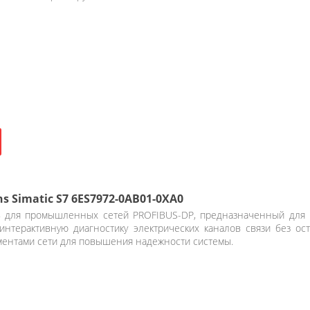
Simatic S7 6ES7972-0AB01-0XA0
 для промышленных сетей PROFIBUS-DP, предназначенный для 
интерактивную диагностику электрических каналов связи без ос
гментами сети для повышения надежности системы.