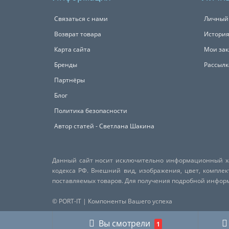
Связаться с нами
Личный
Возврат товара
История
Карта сайта
Мои зак
Бренды
Рассылк
Партнёры
Блог
Политика безопасности
Автор статей - Светлана Шакина
Данный сайт носит исключительно информационный хар
кодекса РФ. Внешний вид, изображения, цвет, компле
поставляемых товаров. Для получения подробной инфо
© PORT-IT | Компоненты Вашего успеха
Вы смотрели
1