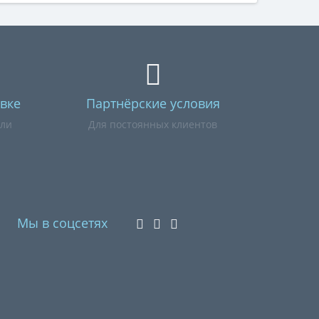
вке
Партнёрские условия
или
Для постоянных клиентов
Мы в соцсетях