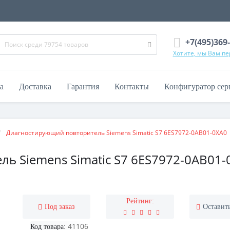
+7(495)369
Хотите, мы Вам п
а
Доставка
Гарантия
Контакты
Конфигуратор сер
Диагностирующий повторитель Siemens Simatic S7 6ES7972-0AB01-0XA0
 Siemens Simatic S7 6ES7972-0AB01-0
Рейтинг:
Под заказ
Оставит
41106
Код товара: