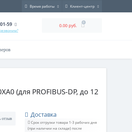
Время работы
Клиент-центр
0
-01-59
0.00 руб.
ерезвоним?
веров
XA0 (для PROFIBUS-DP, до 12
Доставка
ь отзыв
Срок отгрузки товара 1-3 рабочих дня
(при наличии на складе) после