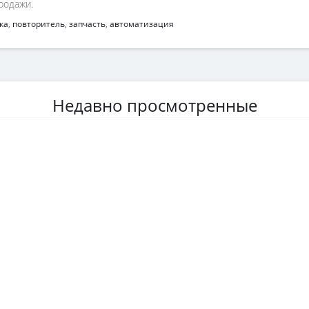
родажи.
ка
,
повторитель
,
запчасть
,
автоматизация
Недавно просмотренные