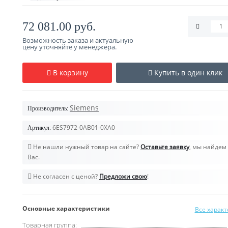
72 081.00 руб.
Возможность заказа и актуальную
цену уточняйте у менеджера.
В корзину
Купить в один клик
Siemens
Производитель:
6ES7972-0AB01-0XA0
Артикул:
Не нашли нужный товар на сайте?
Оставьте заявку
, мы найдем 
Вас.
Не согласен с ценой?
Предложи свою
!
Основные характеристики
Все харак
Товарная группа: