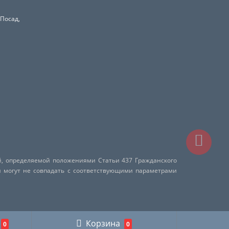
 Посад,
й, определяемой положениями Статьи 437 Гражданского
и могут не совпадать с соответствующими параметрами
Корзина
0
0