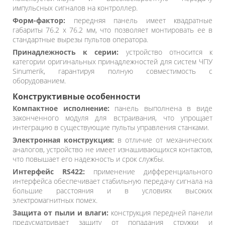
импульсных сигналов на контроллер.
Форм-фактор:
передняя панель имеет квадратные
габариты 76.2 x 76.2 мм, что позволяет монтировать ее в
стандартные вырезы пультов оператора.
Принадлежность к серии:
устройство относится к
категории оригинальных принадлежностей для систем ЧПУ
Sinumerik, гарантируя полную совместимость с
оборудованием.
Конструктивные особенности
Компактное исполнение:
панель выполнена в виде
законченного модуля для встраивания, что упрощает
интеграцию в существующие пульты управления станками.
Электронная конструкция:
в отличие от механических
аналогов, устройство не имеет изнашивающихся контактов,
что повышает его надежность и срок службы.
Интерфейс RS422:
применение дифференциального
интерфейса обеспечивает стабильную передачу сигнала на
большие расстояния и в условиях высоких
электромагнитных помех.
Защита от пыли и влаги:
конструкция передней панели
предусматривает защиту от попадания стружки и