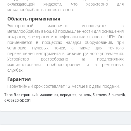
охлаждающей жидкости, что характерно для
металлообрабатывающих станков.
Область применения
Электронный маховичок используется в
металлообрабатывающей промышленности для оснащения
токарных, фрезерных и шлифовальных станков с ЧПУ. Он
применяется в процессах наладки оборудования, при
установке нулевых точек, а также для точного
перемещения инструмента в режиме ручного управления.
Устройство востребовано на предприятиях
машиностроения, приборостроения и в ремонтных
службах.
Гарантия
Гарантийный срок составляет 12 месяцев с даты продажи.
Теги:
Электронный
,
маховичок
,
передняя
,
панель
,
Siemens
,
Sinumerik
,
6FC9320-5DC01