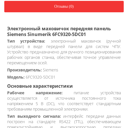
Отзывы (0)
Электронный маховичок передняя панель
Siemens Sinumerik 6FC9320-5DC01
Тип устройства:
электронный маховичок (ручной
штурвал) в виде передней панели для систем ЧПУ.
Устройство предназначено для ручного позиционирования
рабочих органов станка, обеспечивая точное управление
перемещением осей.
Производитель:
Siemens
Модель:
6FC9320-5DC01
Основные характеристики
Рабочее напряжение:
питание устройства
осуществляется от источника постоянного тока
напряжением 5 В (DC), что соответствует стандартным
требованиям промышленной электроники.
Тип выходного сигнала:
интерфейс передачи данных
построен на стандарте RS422 (TTL), обеспечивающем
помехоустойчивую и высокоскоростную передачу