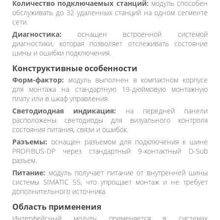
Количество подключаемых станций:
модуль способен
обслуживать до 32 удаленных станций на одном сегменте
сети.
Диагностика:
оснащен встроенной системой
диагностики, которая позволяет отслеживать состояние
шины и ошибки подключения.
Конструктивные особенности
Форм-фактор:
модуль выполнен в компактном корпусе
для монтажа на стандартную 19-дюймовую монтажную
плату или в шкаф управления.
Светодиодная индикация:
на передней панели
расположены светодиоды для визуального контроля
состояния питания, связи и ошибок.
Разъемы:
оснащен разъемом для подключения к шине
PROFIBUS-DP через стандартный 9-контактный D-Sub
разъем.
Питание:
модуль получает питание от внутренней шины
системы SIMATIC S5, что упрощает монтаж и не требует
дополнительного источника.
Область применения
Интерфейсный модуль применяется в системах