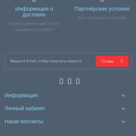
Информация о
Партнёрские условия
доставке
Для постоянных клиентов
Любой удобной вам ТК или
курьерской службой
Готово
Информация
Личный кабинет
Наши контакты