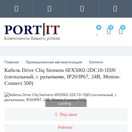
0
0
0
Главная
Промышленная автоматизация
Siemens
Кабель Drive Cliq Siemens 6FX5002-2DC10-1DJ0
(сигнальный, с разъемами, IP20/IP67, 24В, Motion-
Connect 500)
Loading...
Под заказ
Рейтинг: