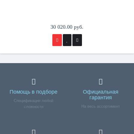
30 020.00 руб.
Помощь в подборе
Официальная
гарантия
Спецификации любой
На весь ассортимент
сложности