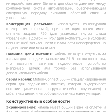
интерфейс компании Siemens для обмена данными между
компонентами систем автоматизации, обеспечивающий
синхронную передачу сигналов обратной связи и
управления.
Конструкция разъемов:
используется конфигурация
штекер-штекер (прямой), при этом один конец имеет
степень защиты IP20 (для установки внутри шкафа
управления), а другой — IP67 (для эксплуатации в условиях
повышенной запыленности и влажности непосредственно
на двигателе или механизме).
Наличие цепи питания:
кабель оснащен отдельными
жилами для передачи напряжения 24 В постоянного тока,
что позволяет запитать подключаемое устройство
(например, датчик или тормоз) без использования
дополнительного кабеля.
Серия кабеля:
Motion-Connect 500 — специализированная
серия для подвижного монтажа, которая выдерживает
высокие циклические нагрузки (изгибы, скручивания) в
кабельных цепях и на роботизированных манипуляторах.
Конструктивные особенности
Экранирование:
кабель имеет общий экран из оплетки и
фольги, который обеспечивает защиту от электромагнитных