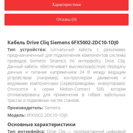
Характеристики
Отзывы (0)
Кабель Drive Cliq Siemens 6FX5002-2DC10-1DJ0
Тип устройства:
сигнальный кабель с разъемами,
предназначенный для подключения компонентов системы
приводов Siemens Sinamics по интерфейсу Drive Cliq.
Данный кабель обеспечивает высокоскоростную передачу
данных и питание напряжением 24 В между ведущим
устройством (например, контроллером движения) и
ведомыми компонентами (сервоприводами, инверторами).
Относится к серии Motion-Connect 500, которая
оптимизирована для применения в гибких кабельных
трассах и подвижных частях станков.
Производитель:
Siemens
Модель:
6FX5002-2DC10-1DJ0
Основные характеристики
Тип интерфейса:
Drive Cliq — проприетарный цифровой