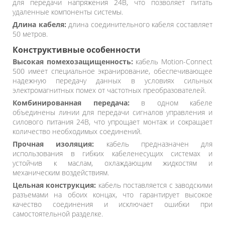
для передачи напряжения 24В, что позволяет питать
удаленные компоненты системы.
Длина кабеля:
длина соединительного кабеля составляет
50 метров.
Конструктивные особенности
Высокая помехозащищенность:
кабель Motion-Connect
500 имеет специальное экранирование, обеспечивающее
надежную передачу данных в условиях сильных
электромагнитных помех от частотных преобразователей.
Комбинированная передача:
в одном кабеле
объединены линии для передачи сигналов управления и
силового питания 24В, что упрощает монтаж и сокращает
количество необходимых соединений.
Прочная изоляция:
кабель предназначен для
использования в гибких кабеленесущих системах и
устойчив к маслам, охлаждающим жидкостям и
механическим воздействиям.
Цельная конструкция:
кабель поставляется с заводскими
разъемами на обоих концах, что гарантирует высокое
качество соединения и исключает ошибки при
самостоятельной разделке.