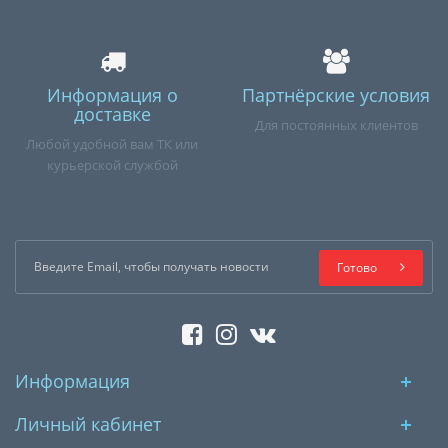
Информация о
Партнёрские условия
доставке
Для постоянных клиентов
Любой удобной вам ТК или
курьерской службой
Готово
Информация
Личный кабинет