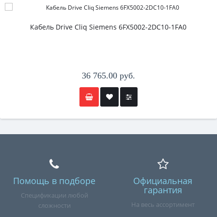
Кабель Drive Cliq Siemens 6FX5002-2DC10-1FA0
36 765.00 руб.
Помощь в подборе
Официальная
гарантия
Спецификации любой
На весь ассортимент
сложности