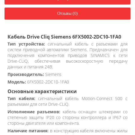
Отзывы (0)
Кабель Drive Cliq Siemens 6FX5002-2DC10-1FA0
Тип устройства:
сигнальный кабель с разъемами для
систем приводной автоматики Siemens. Предназначен для
подключения компонентов приводов SINAMICS к сети
Drive-CLiQ, обеспечивая высокоскоростную передачу
данных и питания 24В.
Производитель:
Siemens
Модель:
6FX5002-2DC10-1FA0
Основные характеристики
Тип кабеля:
сигнальный кабель Motion-Connect 500 с
разъемами для сети Drive-CLiQ.
Исполнение разъемов:
кабель оснащен штекерами со
степенью защиты IP20 со стороны контроллера и IP67 со
стороны двигателя или компонента.
Наличие питания:
в конструкцию кабеля включены жилы