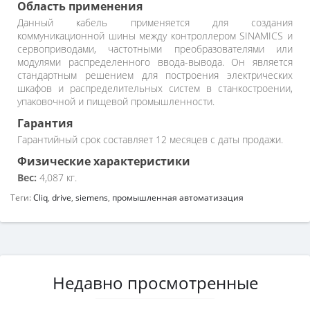
Область применения
Данный кабель применяется для создания
коммуникационной шины между контроллером SINAMICS и
сервоприводами, частотными преобразователями или
модулями распределенного ввода-вывода. Он является
стандартным решением для построения электрических
шкафов и распределительных систем в станкостроении,
упаковочной и пищевой промышленности.
Гарантия
Гарантийный срок составляет 12 месяцев с даты продажи.
Физические характеристики
Вес:
4,087 кг.
Теги:
Cliq
,
drive
,
siemens
,
промышленная автоматизация
Недавно просмотренные