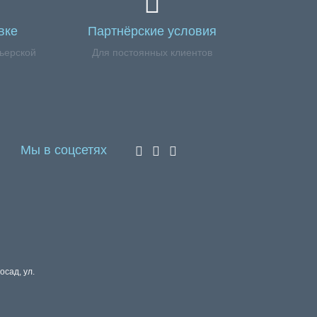
вке
Партнёрские условия
ьерской
Для постоянных клиентов
Мы в соцсетях
осад, ул.