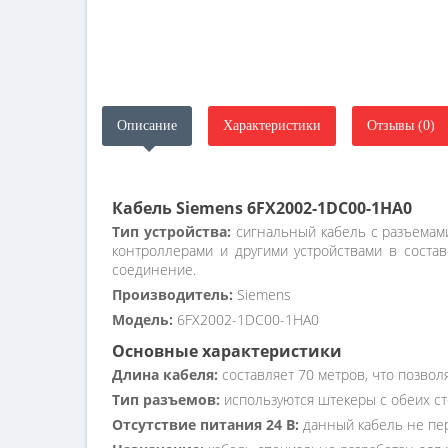
Описание
Характеристики
Отзывы (0)
Кабель Siemens 6FX2002-1DC00-1HA0
Тип устройства:
сигнальный кабель с разъемами
контроллерами и другими устройствами в соста
соединение.
Производитель:
Siemens
Модель:
6FX2002-1DC00-1HA0
Основные характеристики
Длина кабеля:
составляет 70 метров, что позво
Тип разъемов:
используются штекеры с обеих сто
Отсутствие питания 24 В:
данный кабель не пер