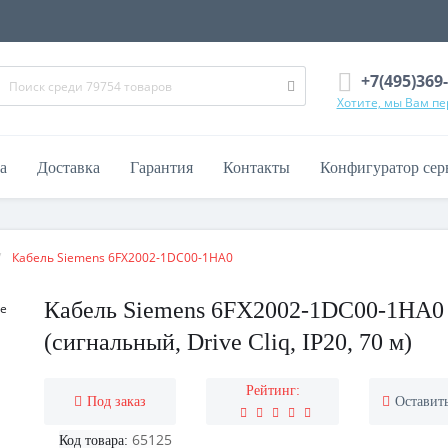
+7(495)369
Хотите, мы Вам п
а
Доставка
Гарантия
Контакты
Конфигуратор сер
Кабель Siemens 6FX2002-1DC00-1HA0
Кабель Siemens 6FX2002-1DC00-1HA0
(сигнальный, Drive Cliq, IP20, 70 м)
Рейтинг:
Под заказ
Оставит
65125
Код товара: