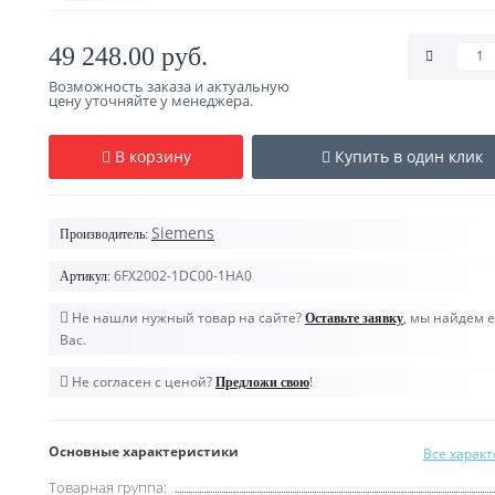
49 248.00 руб.
Возможность заказа и актуальную
цену уточняйте у менеджера.
В корзину
Купить в один клик
Siemens
Производитель:
6FX2002-1DC00-1HA0
Артикул:
Не нашли нужный товар на сайте?
, мы найдем е
Оставьте заявку
Вас.
Не согласен с ценой?
!
Предложи свою
Основные характеристики
Все харак
Товарная группа: