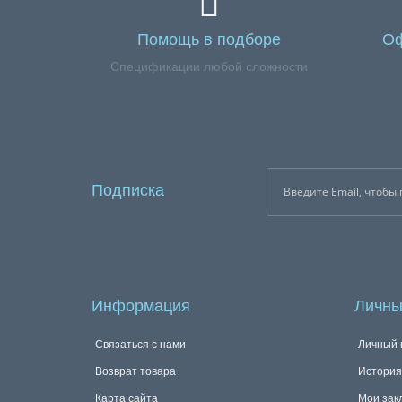
Помощь в подборе
Оф
Спецификации любой сложности
Подписка
Информация
Личны
Связаться с нами
Личный 
Возврат товара
История
Карта сайта
Мои зак