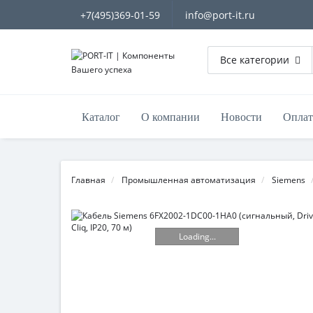
+7(495)369-01-59
info@port-it.ru
Все категории
Каталог
О компании
Новости
Оплат
Главная
Промышленная автоматизация
Siemens
Loading...