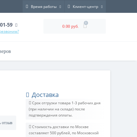
Время работы
Клиент-центр
0
-01-59
0.00 руб.
ерезвоним?
веров
Доставка
Срок отгрузки товара 1-3 рабочих дня
(при наличии на складе) после
подтверждения оплаты.
ь отзыв
Стоимость доставки по Москве
составляет 500 рублей, по Московской