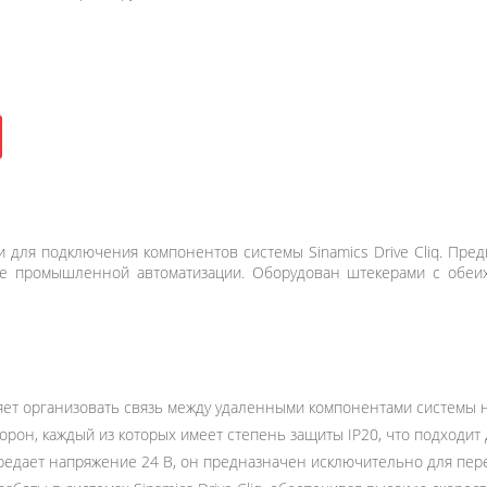
 для подключения компонентов системы Sinamics Drive Cliq. Пре
ве промышленной автоматизации. Оборудован штекерами с обеи
ляет организовать связь между удаленными компонентами системы 
рон, каждый из которых имеет степень защиты IP20, что подходит 
едает напряжение 24 В, он предназначен исключительно для переда