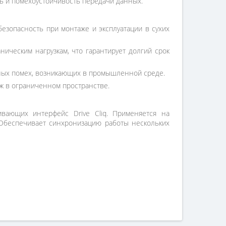
сть и помехоустойчивость передачи данных.
езопасность при монтаже и эксплуатации в сухих
ическим нагрузкам, что гарантирует долгий срок
ных помех, возникающих в промышленной среде.
аж в ограниченном пространстве.
ивающих интерфейс Drive Cliq. Применяется на
 Обеспечивает синхронизацию работы нескольких