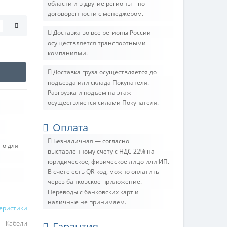
области и в другие регионы – по
договоренности с менеджером.
Доставка во все регионы России
осуществляется транспортными
компаниями.
Доставка груза осуществляется до
подъезда или склада Покупателя.
Разгрузка и подъём на этаж
осуществляется силами Покупателя.
Оплата
Безналичная — согласно
го для
выставленному счету c НДС 22% на
юридическое, физическое лицо или ИП.
В счете есть QR-код, можно оплатить
через банковское приложение.
Переводы с банковских карт и
наличные не принимаем.
теристики
Кабели
Гарантия