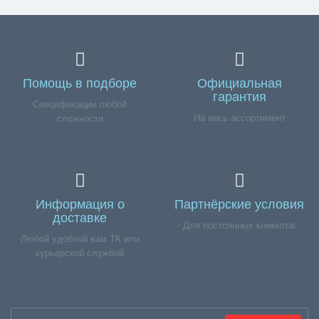
Помощь в подборе
Официальная
гарантия
Спецификации любой
На весь ассортимент
сложности
Информация о
Партнёрские условия
доставке
Для постоянных клиентов
Любой удобной вам ТК или
курьерской службой