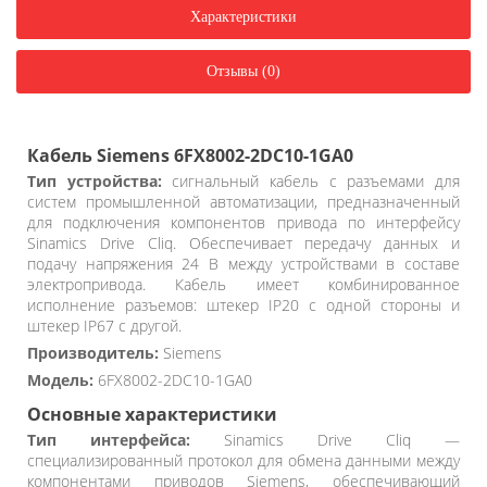
Характеристики
Отзывы (0)
Кабель Siemens 6FX8002-2DC10-1GA0
Тип устройства:
сигнальный кабель с разъемами для
систем промышленной автоматизации, предназначенный
для подключения компонентов привода по интерфейсу
Sinamics Drive Cliq. Обеспечивает передачу данных и
подачу напряжения 24 В между устройствами в составе
электропривода. Кабель имеет комбинированное
исполнение разъемов: штекер IP20 с одной стороны и
штекер IP67 с другой.
Производитель:
Siemens
Модель:
6FX8002-2DC10-1GA0
Основные характеристики
Тип интерфейса:
Sinamics Drive Cliq —
специализированный протокол для обмена данными между
компонентами приводов Siemens, обеспечивающий