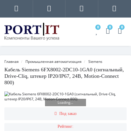
0
0
0
Главная
Промышленная автоматизация
Siemens
Кабель Siemens 6FX8002-2DC10-1GA0 (сигнальный,
Drive-Cliq, штекер IP20/IP67, 24В, Motion-Connect
800)
Loading...
Под заказ
Рейтинг: