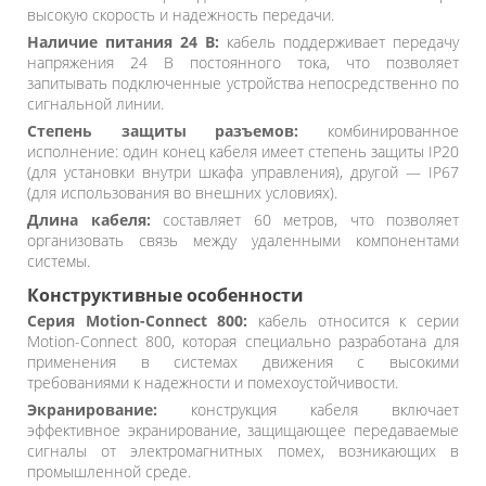
высокую скорость и надежность передачи.
Наличие питания 24 В:
кабель поддерживает передачу
напряжения 24 В постоянного тока, что позволяет
запитывать подключенные устройства непосредственно по
сигнальной линии.
Степень защиты разъемов:
комбинированное
исполнение: один конец кабеля имеет степень защиты IP20
(для установки внутри шкафа управления), другой — IP67
(для использования во внешних условиях).
Длина кабеля:
составляет 60 метров, что позволяет
организовать связь между удаленными компонентами
системы.
Конструктивные особенности
Серия Motion-Connect 800:
кабель относится к серии
Motion-Connect 800, которая специально разработана для
применения в системах движения с высокими
требованиями к надежности и помехоустойчивости.
Экранирование:
конструкция кабеля включает
эффективное экранирование, защищающее передаваемые
сигналы от электромагнитных помех, возникающих в
промышленной среде.