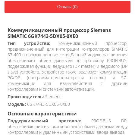
Отзывы (0)
Коммуникационный процессор Siemens
SIMATIC 6GK7443-5DX05-0XE0
Тип устройства:
коммуникационный процессор,
предназначенный для интеграции контроллеров SIMATIC
S7-400 в промышленные сети. Данный модуль расширения
обеспечивает обмен данными по протоколу PROFIBUS,
поддерживая функции ведущего (DP master) и ведомого (DP
slave) устройств. Устройство также реализует коммуникации
PG/OP (программатор/операторская панель) и S7-
коммуникации для взаимодействия с другими
контроллерами и системами автоматизации.
Производитель:
Siemens
Модель:
6GK7443-5DX05-0XE0
Основные характеристики
Поддерживаемый протокол:
PROFIBUS DP,
обеспечивающий высокоскоростной обмен данными между
контроллерами и удаленными устройствами ввода-вывода.