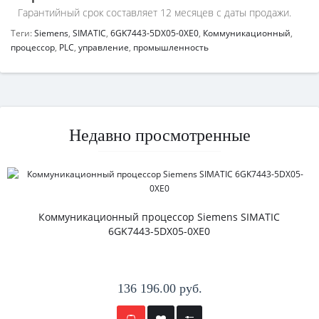
Гарантийный срок составляет 12 месяцев с даты продажи.
Теги:
Siemens
,
SIMATIC
,
6GK7443-5DX05-0XE0
,
Коммуникационный
,
процессор
,
PLC
,
управление
,
промышленность
Недавно просмотренные
Коммуникационный процессор Siemens SIMATIC
6GK7443-5DX05-0XE0
136 196.00 руб.