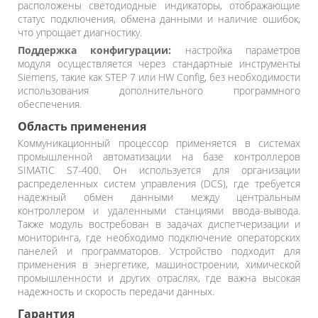
расположены светодиодные индикаторы, отображающие
статус подключения, обмена данными и наличие ошибок,
что упрощает диагностику.
Поддержка конфигурации:
настройка параметров
модуля осуществляется через стандартные инструменты
Siemens, такие как STEP 7 или HW Config, без необходимости
использования дополнительного программного
обеспечения.
Область применения
Коммуникационный процессор применяется в системах
промышленной автоматизации на базе контроллеров
SIMATIC S7-400. Он используется для организации
распределенных систем управления (DCS), где требуется
надежный обмен данными между центральным
контроллером и удаленными станциями ввода-вывода.
Также модуль востребован в задачах диспетчеризации и
мониторинга, где необходимо подключение операторских
панелей и программаторов. Устройство подходит для
применения в энергетике, машиностроении, химической
промышленности и других отраслях, где важна высокая
надежность и скорость передачи данных.
Гарантия