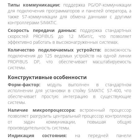
Типы коммуникации:
поддержка PG/OP-коммуникации
для подключения программаторов и панелей оператора, а
также S7-коммуникации для обмена данными с другими
контроллерами SIMATIC.
Скорость передачи данных:
поддержка стандартных
скоростей PROFIBUS до 12 Мбит/с, что позволяет
эффективно работать в высоконагруженных системах.
Количество подключаемых устройств:
возможность
подключения до 125 ведомых устройств на одной линии
PROFIBUS DP, что обеспечивает масштабируемость
системы.
Конструктивные особенности
Форм-фактор:
модуль выполнен в стандартном
исполнении для установки в стойку SIMATIC S7-400, что
обеспечивает простую интеграцию в существующие
системы.
Наличие микропроцессора:
встроенный процессор
позволяет разгрузить центральный процессор контроллера
от задач коммуникации, повышая общую
производительность системы.
Индикация состояния:
на передней панели