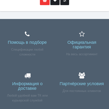
Помощь в подборе
Официальная
гарантия
Спецификации любой
На весь ассортимент
сложности
Информация о
Партнёрские условия
доставке
Для постоянных клиентов
Любой удобной вам ТК или
курьерской службой