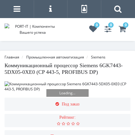
0
0
0
Главная
Промышленная автоматизация
Siemens
Коммуникационный процессор Siemens 6GK7443-
5DX05-0XE0 (CP 443-5, PROFIBUS DP)
Loading...
Под заказ
Рейтинг: