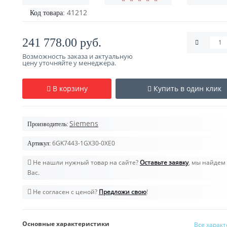
41212
Код товара:
241 778.00 руб.
Возможность заказа и актуальную
цену уточняйте у менеджера.
В корзину
Купить в один клик
Siemens
Производитель:
6GK7443-1GX30-0XE0
Артикул:
Не нашли нужный товар на сайте?
Оставьте заявку
, мы найдем 
Вас.
Не согласен с ценой?
Предложи свою
!
Основные характеристики
Все харак