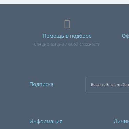
Помощь в подборе
Оф
Спецификации любой сложности
Подписка
Информация
Личны