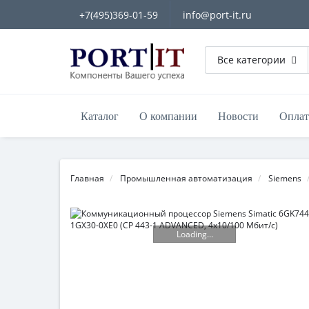
+7(495)369-01-59
info@port-it.ru
Все категории
Каталог
О компании
Новости
Оплат
Главная
Промышленная автоматизация
Siemens
Loading...