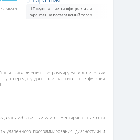
Гарантия
ли связи
Предоставляется официальная
гарантия на поставляемый товар
й для подключения программируемых логических
ростную передачу данных и расширенные функции
.
оздавать избыточные или сегментированные сети
ть удаленного программирования, диагностики и