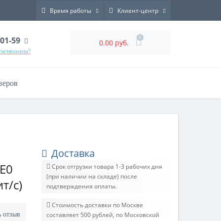
Время работы
Клиент-центр
0
-01-59
0.00 руб.
ерезвоним?
веров
Доставка
XE0
Срок отгрузки товара 1-3 рабочих дня
(при наличии на складе) после
т/с)
подтверждения оплаты.
Стоимость доставки по Москве
ь отзыв
составляет 500 рублей, по Московской