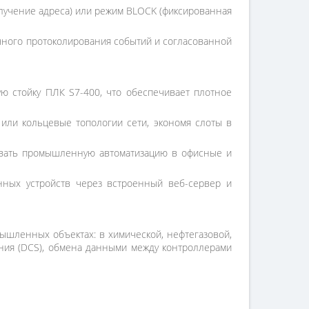
олучение адреса) или режим BLOCK (фиксированная
чного протоколирования событий и согласованной
ю стойку ПЛК S7-400, что обеспечивает плотное
или кольцевые топологии сети, экономя слоты в
ровать промышленную автоматизацию в офисные и
ных устройств через встроенный веб-сервер и
шленных объектах: в химической, нефтегазовой,
ния (DCS), обмена данными между контроллерами