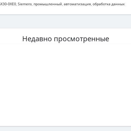
X30-0XE0
,
Siemens
,
промышленный
,
автоматизация
,
обработка данных
Недавно просмотренные