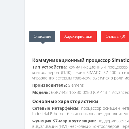
Описание
Характеристики
Отзывы (0)
Коммуникационный процессор Simatic 
Тип устройства:
коммуникационный процессор 
контроллеров (ПЛК) серии SIMATIC S7-400 к сет
управления сетевым трафиком, выступая в роли 
Производитель:
Siemens
Модель:
6GK7443-1GX30-0XE0 (CP 443-1 Advanced
Основные характеристики
Сетевые интерфейсы:
процессор оснащен четы
Industrial Ethernet без использования дополните
Функция S7-маршрутизации:
поддерживается 
визуализации (HMI) нескольких контроллеров чере