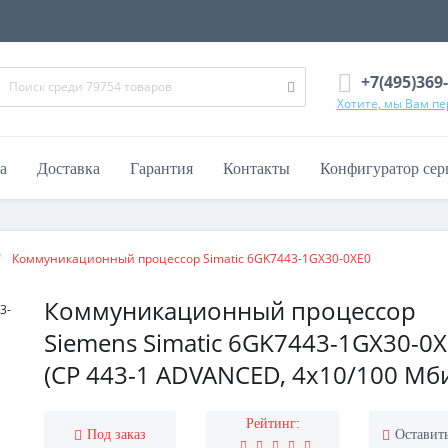
+7(495)369
Хотите, мы Вам п
а
Доставка
Гарантия
Контакты
Конфигуратор сер
Коммуникационный процессор Simatic 6GK7443-1GX30-0XE0
Коммуникационный процессор
Siemens Simatic 6GK7443-1GX30-0
(CP 443-1 ADVANCED, 4x10/100 Мби
Рейтинг:
Под заказ
Оставит