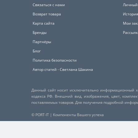
Связаться с нами
Личный
Возврат товара
История
Карта сайта
Мои зак
Бренды
Рассылк
Партнёры
Блог
Политика безопасности
Автор статей - Светлана Шакина
Данный сайт носит исключительно информационный хар
кодекса РФ. Внешний вид, изображения, цвет, компле
поставляемых товаров. Для получения подробной инфо
© PORT-IT | Компоненты Вашего успеха