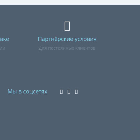
вке
Партнёрские условия
или
Для постоянных клиентов
Мы в соцсетях