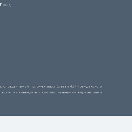
 Посад,
й, определяемой положениями Статьи 437 Гражданского
и могут не совпадать с соответствующими параметрами