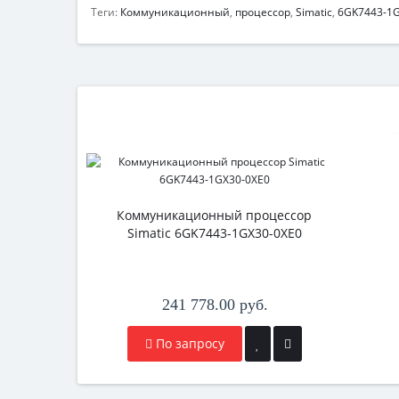
Теги:
Коммуникационный
,
процессор
,
Simatic
,
6GK7443-1G
Коммуникационный процессор
Simatic 6GK7443-1GX30-0XE0
241 778.00 руб.
По запросу