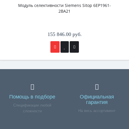
Модуль селективности Siemens Sitop 6EP1961-
2BA21
155 846.00 руб.
Помощь в подборе
Официальная
гарантия
Спецификации любой
На весь ассортимент
сложности