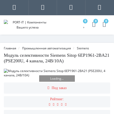
0
0
0
Главная
Промышленная автоматизация
Siemens
Модуль селективности Siemens Sitop 6EP1961-2BA21
(PSE200U, 4 канала, 24В/10А)
Loading...
Под заказ
Рейтинг: