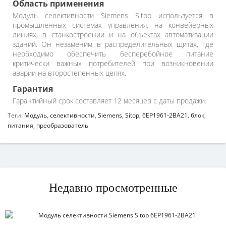
Область применения
Модуль селективности Siemens Sitop используется в
промышленных системах управления, на конвейерных
линиях, в станкостроении и на объектах автоматизации
зданий. Он незаменим в распределительных щитах, где
необходимо обеспечить бесперебойное питание
критически важных потребителей при возникновении
аварии на второстепенных цепях.
Гарантия
Гарантийный срок составляет 12 месяцев с даты продажи.
Теги:
Модуль
,
селективности
,
Siemens
,
Sitop
,
6EP1961-2BA21
,
блок
,
питания
,
преобразователь
Недавно просмотренные