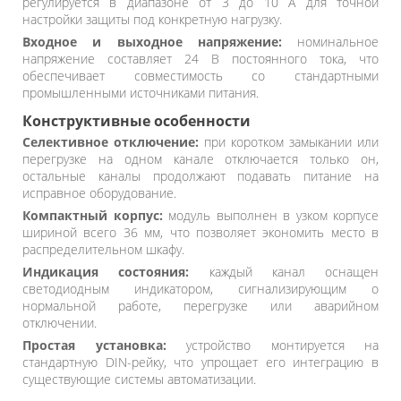
регулируется в диапазоне от 3 до 10 А для точной
настройки защиты под конкретную нагрузку.
Входное и выходное напряжение:
номинальное
напряжение составляет 24 В постоянного тока, что
обеспечивает совместимость со стандартными
промышленными источниками питания.
Конструктивные особенности
Селективное отключение:
при коротком замыкании или
перегрузке на одном канале отключается только он,
остальные каналы продолжают подавать питание на
исправное оборудование.
Компактный корпус:
модуль выполнен в узком корпусе
шириной всего 36 мм, что позволяет экономить место в
распределительном шкафу.
Индикация состояния:
каждый канал оснащен
светодиодным индикатором, сигнализирующим о
нормальной работе, перегрузке или аварийном
отключении.
Простая установка:
устройство монтируется на
стандартную DIN-рейку, что упрощает его интеграцию в
существующие системы автоматизации.