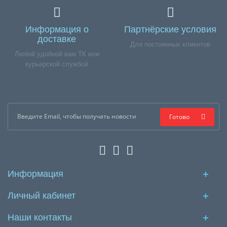
Информация о
Партнёрские условия
доставке
Для постоянных клиентов
Любой удобной вам ТК или
курьерской службой
Готово
Информация
Личный кабинет
Наши контакты