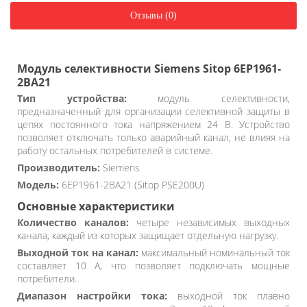
Отзывы (0)
Модуль селективности Siemens Sitop 6EP1961-
2BA21
Тип устройства:
модуль селективности,
предназначенный для организации селективной защиты в
цепях постоянного тока напряжением 24 В. Устройство
позволяет отключать только аварийный канал, не влияя на
работу остальных потребителей в системе.
Производитель:
Siemens
Модель:
6EP1961-2BA21 (Sitop PSE200U)
Основные характеристики
Количество каналов:
четыре независимых выходных
канала, каждый из которых защищает отдельную нагрузку.
Выходной ток на канал:
максимальный номинальный ток
составляет 10 А, что позволяет подключать мощные
потребители.
Диапазон настройки тока:
выходной ток плавно