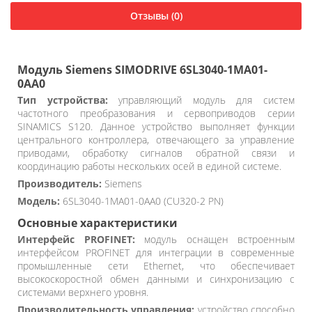
Отзывы (0)
Модуль Siemens SIMODRIVE 6SL3040-1MA01-
0AA0
Тип устройства:
управляющий модуль для систем
частотного преобразования и сервоприводов серии
SINAMICS S120. Данное устройство выполняет функции
центрального контроллера, отвечающего за управление
приводами, обработку сигналов обратной связи и
координацию работы нескольких осей в единой системе.
Производитель:
Siemens
Модель:
6SL3040-1MA01-0AA0 (CU320-2 PN)
Основные характеристики
Интерфейс PROFINET:
модуль оснащен встроенным
интерфейсом PROFINET для интеграции в современные
промышленные сети Ethernet, что обеспечивает
высокоскоростной обмен данными и синхронизацию с
системами верхнего уровня.
Производительность управления:
устройство способно