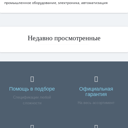
промышленное оборудование
,
электроника
,
автоматизация
Недавно просмотренные
Помощь в подборе
Официальная
гарантия
Спецификации любой
На весь ассортимент
сложности