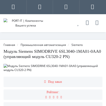
Главная
Промышленная автоматизация
Siemens
Модуль Siemens SIMODRIVE 6SL3040-1MA01-0AA0
(управляющий модуль CU320-2 PN)
Под заказ
Рейтинг: