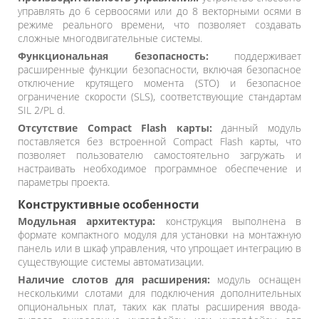
управлять до 6 сервоосями или до 8 векторными осями в
режиме реального времени, что позволяет создавать
сложные многодвигательные системы.
Функциональная безопасность:
поддерживает
расширенные функции безопасности, включая безопасное
отключение крутящего момента (STO) и безопасное
ограничение скорости (SLS), соответствующие стандартам
SIL 2/PL d.
Отсутствие Compact Flash карты:
данный модуль
поставляется без встроенной Compact Flash карты, что
позволяет пользователю самостоятельно загружать и
настраивать необходимое программное обеспечение и
параметры проекта.
Конструктивные особенности
Модульная архитектура:
конструкция выполнена в
формате компактного модуля для установки на монтажную
панель или в шкаф управления, что упрощает интеграцию в
существующие системы автоматизации.
Наличие слотов для расширения:
модуль оснащен
несколькими слотами для подключения дополнительных
опциональных плат, таких как платы расширения ввода-