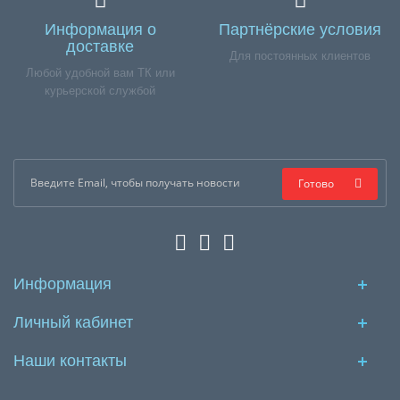
Информация о
Партнёрские условия
доставке
Для постоянных клиентов
Любой удобной вам ТК или
курьерской службой
Готово
Информация
Личный кабинет
Наши контакты