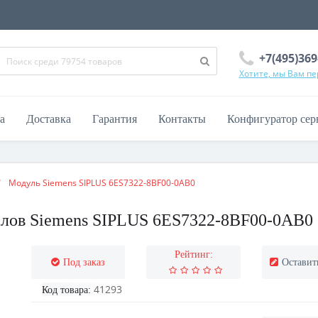
+7(495)369
Хотите, мы Вам п
а
Доставка
Гарантия
Контакты
Конфигуратор сер
Модуль Siemens SIPLUS 6ES7322-8ВF00-0АВ0
лов Siemens SIPLUS 6ES7322-8BF00-0AB0 (
Рейтинг:
Под заказ
Оставит
41293
Код товара: