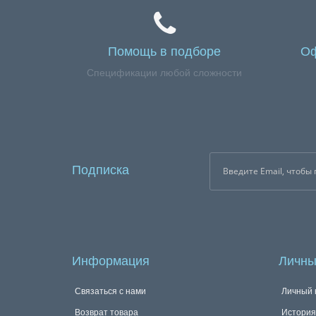
Помощь в подборе
Оф
Спецификации любой сложности
Подписка
Информация
Личны
Связаться с нами
Личный 
Возврат товара
История