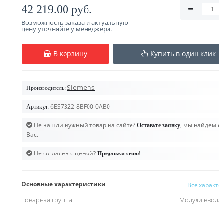
42 219.00 руб.
Возможность заказа и актуальную
цену уточняйте у менеджера.
В корзину
Купить в один клик
Siemens
Производитель:
6ES7322-8BF00-0AB0
Артикул:
Не нашли нужный товар на сайте?
, мы найдем 
Оставьте заявку
Вас.
Не согласен с ценой?
!
Предложи свою
Основные характеристики
Все харак
Товарная группа:
Модули ввод