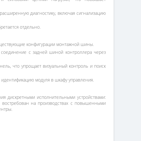
 расширенную диагностику, включая сигнализацию
ретается отдельно.
существующие конфигурации монтажной шины.
 соединение с задней шиной контроллера через
ель, что упрощает визуальный контроль и поиск
 идентификацию модуля в шкафу управления.
ния дискретными исполнительными устройствами:
Он востребован на производствах с повышенными
ентры.