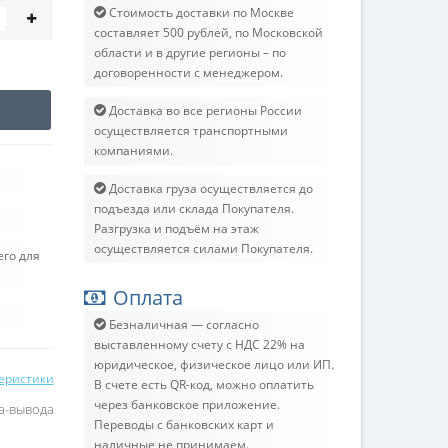
Стоимость доставки по Москве
составляет 500 рублей, по Московской
области и в другие регионы – по
договоренности с менеджером.
Доставка во все регионы России
осуществляется транспортными
компаниями.
Доставка груза осуществляется до
подъезда или склада Покупателя.
Разгрузка и подъём на этаж
осуществляется силами Покупателя.
его для
Оплата
Безналичная — согласно
выставленному счету c НДС 22% на
юридическое, физическое лицо или ИП.
теристики
В счете есть QR-код, можно оплатить
через банковское приложение.
а-вывода
Переводы с банковских карт и
наличные не принимаем.