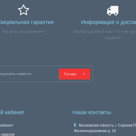
ициальная гарантия
Информация о доста
На весь ассортимент
Любой удобной вам ТК или кур
службой
Готово
й кабинет
Наши контакты
кабинет
Московская область, г. Сергиев П
Железнодорожная д. 16
 заказов