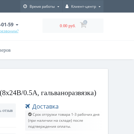
Время работы
Клиент-центр
0
-01-59
0.00 руб.
ерезвоним?
веров
8x24В/0.5A, гальваноразвязка)
Доставка
ь отзыв
Срок отгрузки товара 1-3 рабочих дня
(при наличии на складе) после
подтверждения оплаты.