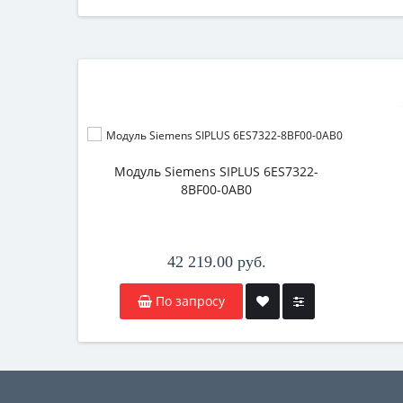
Модуль Siemens SIPLUS 6ES7322-
8ВF00-0АВ0
42 219.00 руб.
По запросу