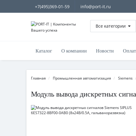
+7(495)369-01-59
info@port-it.ru
Все категории
Каталог
О компании
Новости
Оплат
Главная
Промышленная автоматизация
Siemens
Модуль вывода дискретных сигна