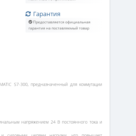
Гарантия
Предоставляется официальная
гарантия на поставляемый товар
MATIC S7-300, предназначенный для коммутации
инальным напряжением 24 В постоянного тока и
 и силовыми цепями нагрузки, что повышает