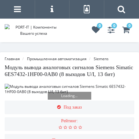
0
0
0
Главная
Промышленная автоматизация
Siemens
Модуль вывода аналоговых сигналов Siemens Simatic
6ES7432-1HF00-0AB0 (8 выходов U/I, 13 бит)
Loading...
Под заказ
Рейтинг: