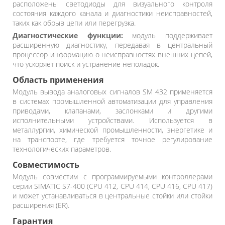
расположены светодиоды для визуального контроля
состояния каждого канала и диагностики неисправностей,
таких как обрыв цепи или перегрузка.
Диагностические функции:
модуль поддерживает
расширенную диагностику, передавая в центральный
процессор информацию о неисправностях внешних цепей,
что ускоряет поиск и устранение неполадок.
Область применения
Модуль вывода аналоговых сигналов SM 432 применяется
в системах промышленной автоматизации для управления
приводами, клапанами, заслонками и другими
исполнительными устройствами. Используется в
металлургии, химической промышленности, энергетике и
на транспорте, где требуется точное регулирование
технологических параметров.
Совместимость
Модуль совместим с программируемыми контроллерами
серии SIMATIC S7-400 (CPU 412, CPU 414, CPU 416, CPU 417)
и может устанавливаться в центральные стойки или стойки
расширения (ER).
Гарантия