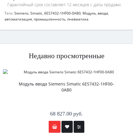
Гарантийный срок составляет 12 месяцев с даты продажи.
Теги:
Siemens
,
Simatic
,
6ES7432-1HF00-0AB0
,
Модуль
,
ввода
,
автоматизация
,
промышленность
,
пневматика
Недавно просмотренные
Модуль ввода Siemens Simatic 6ES7432-1HF00-
0AB0
68 827.00 руб.