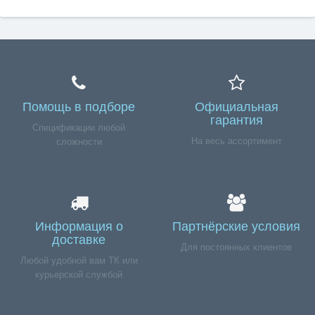
Помощь в подборе
Официальная
гарантия
Спецификации любой
На весь ассортимент
сложности
Информация о
Партнёрские условия
доставке
Для постоянных клиентов
Любой удобной вам ТК или
курьерской службой