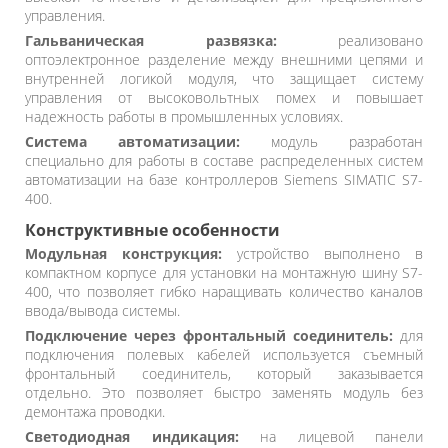
управления.
Гальваническая развязка:
реализовано
оптоэлектронное разделение между внешними цепями и
внутренней логикой модуля, что защищает систему
управления от высоковольтных помех и повышает
надежность работы в промышленных условиях.
Система автоматизации:
модуль разработан
специально для работы в составе распределенных систем
автоматизации на базе контроллеров Siemens SIMATIC S7-
400.
Конструктивные особенности
Модульная конструкция:
устройство выполнено в
компактном корпусе для установки на монтажную шину S7-
400, что позволяет гибко наращивать количество каналов
ввода/вывода системы.
Подключение через фронтальный соединитель:
для
подключения полевых кабелей используется съемный
фронтальный соединитель, который заказывается
отдельно. Это позволяет быстро заменять модуль без
демонтажа проводки.
Светодиодная индикация:
на лицевой панели