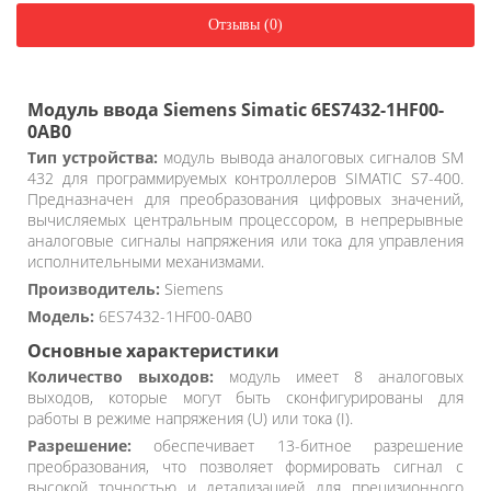
Отзывы (0)
Модуль ввода Siemens Simatic 6ES7432-1HF00-
0AB0
Тип устройства:
модуль вывода аналоговых сигналов SM
432 для программируемых контроллеров SIMATIC S7-400.
Предназначен для преобразования цифровых значений,
вычисляемых центральным процессором, в непрерывные
аналоговые сигналы напряжения или тока для управления
исполнительными механизмами.
Производитель:
Siemens
Модель:
6ES7432-1HF00-0AB0
Основные характеристики
Количество выходов:
модуль имеет 8 аналоговых
выходов, которые могут быть сконфигурированы для
работы в режиме напряжения (U) или тока (I).
Разрешение:
обеспечивает 13-битное разрешение
преобразования, что позволяет формировать сигнал с
высокой точностью и детализацией для прецизионного