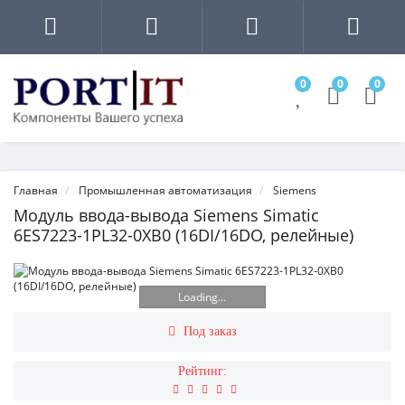
0
0
0
Главная
Промышленная автоматизация
Siemens
Модуль ввода-вывода Siemens Simatic
6ES7223-1PL32-0XB0 (16DI/16DO, релейные)
Loading...
Под заказ
Рейтинг: