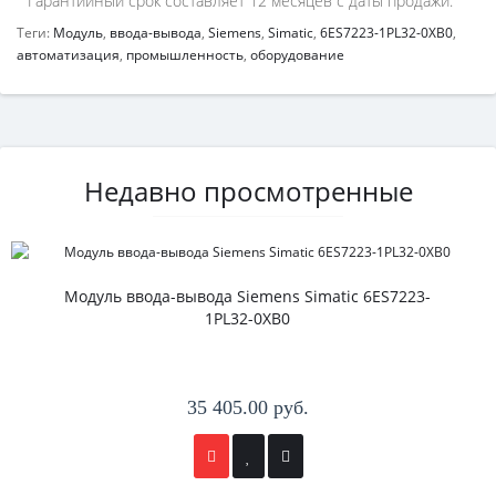
Гарантийный срок составляет 12 месяцев с даты продажи.
Теги:
Модуль
,
ввода-вывода
,
Siemens
,
Simatic
,
6ES7223-1PL32-0XB0
,
автоматизация
,
промышленность
,
оборудование
Недавно просмотренные
Модуль ввода-вывода Siemens Simatic 6ES7223-
1PL32-0XB0
35 405.00 руб.