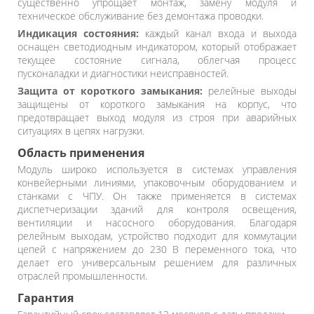
существенно упрощает монтаж, замену модуля и
техническое обслуживание без демонтажа проводки.
Индикация состояния:
каждый канал входа и выхода
оснащен светодиодным индикатором, который отображает
текущее состояние сигнала, облегчая процесс
пусконаладки и диагностики неисправностей.
Защита от короткого замыкания:
релейные выходы
защищены от короткого замыкания на корпус, что
предотвращает выход модуля из строя при аварийных
ситуациях в цепях нагрузки.
Область применения
Модуль широко используется в системах управления
конвейерными линиями, упаковочным оборудованием и
станками с ЧПУ. Он также применяется в системах
диспетчеризации зданий для контроля освещения,
вентиляции и насосного оборудования. Благодаря
релейным выходам, устройство подходит для коммутации
цепей с напряжением до 230 В переменного тока, что
делает его универсальным решением для различных
отраслей промышленности.
Гарантия