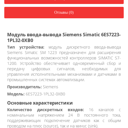
Отзывы (0)
Модуль ввода-вывода Siemens Simatic 6ES7223-
1PL32-0XB0
Тип устройства:
модуль дискретного ввода-вывода
Siemens Simatic SM 1223 предназначен для расширения
функциональных возможностей контроллеров SIMATIC S7-
1200. Устройство обеспечивает одновременный сбор и
передачу цифровых сигналов, необходимых для
управления исполнительными механизмами и датчиками в
промышленных системах автоматизации.
Производитель:
Siemens
Модель:
6ES7223-1PL32-0XB0
Основные характеристики
Количество дискретных входов:
16 каналов с
номинальным напряжением 24 В постоянного тока,
поддерживающих подключение датчиков как с общим
проводом на плюс (source), так и на минус (sink).