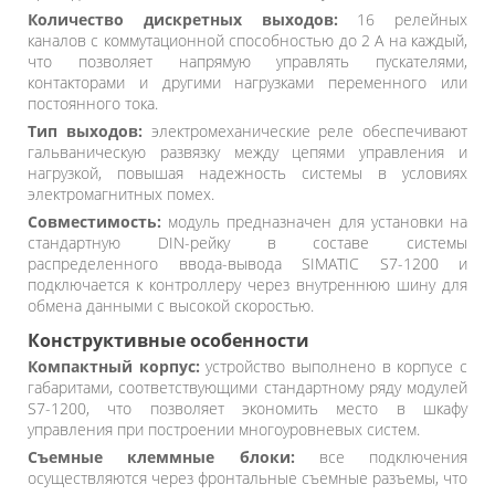
Количество дискретных выходов:
16 релейных
каналов с коммутационной способностью до 2 А на каждый,
что позволяет напрямую управлять пускателями,
контакторами и другими нагрузками переменного или
постоянного тока.
Тип выходов:
электромеханические реле обеспечивают
гальваническую развязку между цепями управления и
нагрузкой, повышая надежность системы в условиях
электромагнитных помех.
Совместимость:
модуль предназначен для установки на
стандартную DIN-рейку в составе системы
распределенного ввода-вывода SIMATIC S7-1200 и
подключается к контроллеру через внутреннюю шину для
обмена данными с высокой скоростью.
Конструктивные особенности
Компактный корпус:
устройство выполнено в корпусе с
габаритами, соответствующими стандартному ряду модулей
S7-1200, что позволяет экономить место в шкафу
управления при построении многоуровневых систем.
Съемные клеммные блоки:
все подключения
осуществляются через фронтальные съемные разъемы, что