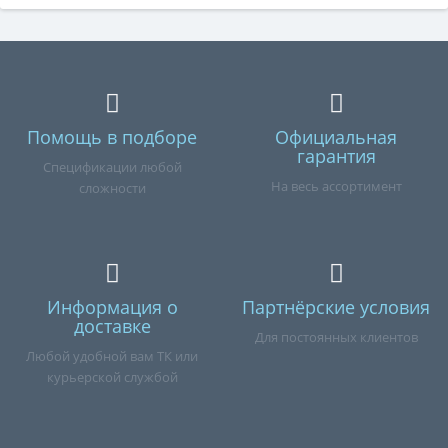
Помощь в подборе
Официальная
гарантия
Спецификации любой
На весь ассортимент
сложности
Информация о
Партнёрские условия
доставке
Для постоянных клиентов
Любой удобной вам ТК или
курьерской службой