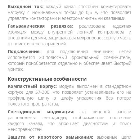
Выходной ток:
каждый канал способен коммутировать
нагрузку с номинальным током до 0,5 А, что позволяет
управлять контакторами и электромагнитными клапанами.
Гальваническая развязка:
реализована надежная
изоляция между внутренней логикой контроллера и
внешними цепями, защищающая микропроцессорную часть
от помех и перенапряжений.
Подключение:
для подключения внешних цепей
используется 20-полюсный фронтальный соединитель,
который приобретается отдельно и обеспечивает быстрый
монтаж.
Конструктивные особенности
Компактный корпус:
модуль выполнен в стандартном
корпусе для S7-300, что позволяет устанавливать его на
профильную шину в шкафу управления без потери
полезного пространства.
Светодиодная индикация:
на лицевой панели
расположены светодиоды, отображающие состояние
каждого канала, что упрощает диагностику и поиск
неисправностей.
Защита от короткого замыкания:
выходные цепи