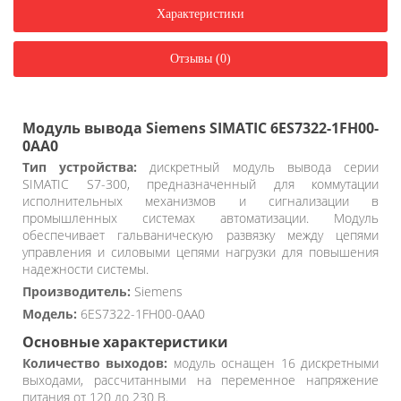
Характеристики
Отзывы (0)
Модуль вывода Siemens SIMATIC 6ES7322-1FH00-
0AA0
Тип устройства:
дискретный модуль вывода серии
SIMATIC S7-300, предназначенный для коммутации
исполнительных механизмов и сигнализации в
промышленных системах автоматизации. Модуль
обеспечивает гальваническую развязку между цепями
управления и силовыми цепями нагрузки для повышения
надежности системы.
Производитель:
Siemens
Модель:
6ES7322-1FH00-0AA0
Основные характеристики
Количество выходов:
модуль оснащен 16 дискретными
выходами, рассчитанными на переменное напряжение
питания от 120 до 230 В.