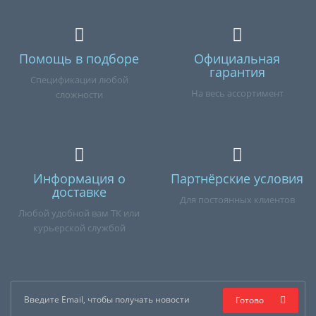
Помощь в подборе
Официальная
гарантия
Спецификации любой
На весь ассортимент
сложности
Информация о
Партнёрские условия
доставке
Для постоянных клиентов
Любой удобной вам ТК или
курьерской службой
Готово