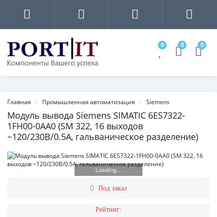
0
0
0
Главная
Промышленная автоматизация
Siemens
Модуль вывода Siemens SIMATIC 6ES7322-
1FH00-0AA0 (SM 322, 16 выходов
~120/230В/0.5A, гальваническое разделение)
Loading...
Под заказ
Рейтинг: