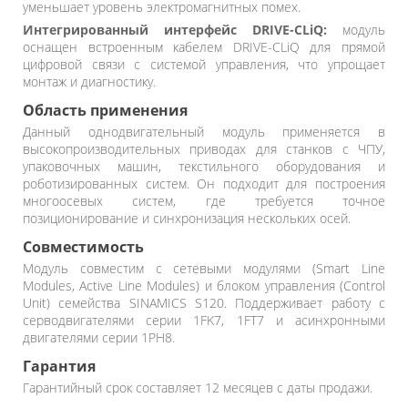
уменьшает уровень электромагнитных помех.
Интегрированный интерфейс DRIVE-CLiQ:
модуль
оснащен встроенным кабелем DRIVE-CLiQ для прямой
цифровой связи с системой управления, что упрощает
монтаж и диагностику.
Область применения
Данный однодвигательный модуль применяется в
высокопроизводительных приводах для станков с ЧПУ,
упаковочных машин, текстильного оборудования и
роботизированных систем. Он подходит для построения
многоосевых систем, где требуется точное
позиционирование и синхронизация нескольких осей.
Совместимость
Модуль совместим с сетевыми модулями (Smart Line
Modules, Active Line Modules) и блоком управления (Control
Unit) семейства SINAMICS S120. Поддерживает работу с
серводвигателями серии 1FK7, 1FT7 и асинхронными
двигателями серии 1PH8.
Гарантия
Гарантийный срок составляет 12 месяцев с даты продажи.