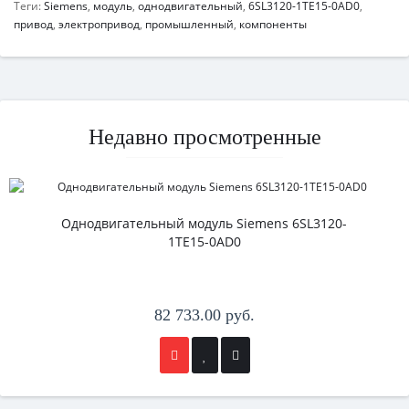
Теги:
Siemens
,
модуль
,
однодвигательный
,
6SL3120-1TE15-0AD0
,
привод
,
электропривод
,
промышленный
,
компоненты
Недавно просмотренные
Однодвигательный модуль Siemens 6SL3120-
1TE15-0AD0
82 733.00 руб.