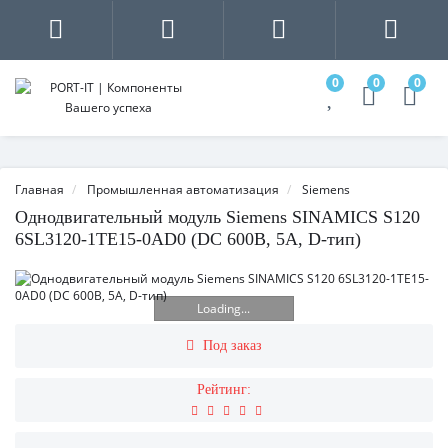
0
0
0
Главная
Промышленная автоматизация
Siemens
Однодвигательный модуль Siemens SINAMICS S120
6SL3120-1TE15-0AD0 (DC 600В, 5A, D-тип)
Loading...
Под заказ
Рейтинг: