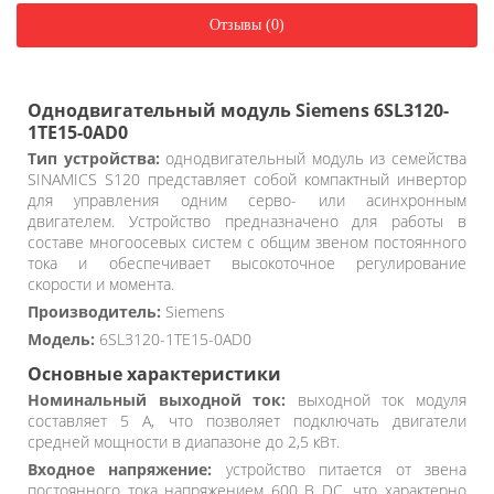
Отзывы (0)
Однодвигательный модуль Siemens 6SL3120-
1TE15-0AD0
Тип устройства:
однодвигательный модуль из семейства
SINAMICS S120 представляет собой компактный инвертор
для управления одним серво- или асинхронным
двигателем. Устройство предназначено для работы в
составе многоосевых систем с общим звеном постоянного
тока и обеспечивает высокоточное регулирование
скорости и момента.
Производитель:
Siemens
Модель:
6SL3120-1TE15-0AD0
Основные характеристики
Номинальный выходной ток:
выходной ток модуля
составляет 5 А, что позволяет подключать двигатели
средней мощности в диапазоне до 2,5 кВт.
Входное напряжение:
устройство питается от звена
постоянного тока напряжением 600 В DC, что характерно