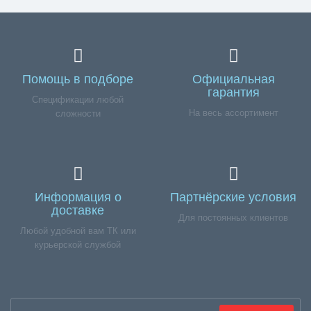
Помощь в подборе
Официальная
гарантия
Спецификации любой
На весь ассортимент
сложности
Информация о
Партнёрские условия
доставке
Для постоянных клиентов
Любой удобной вам ТК или
курьерской службой