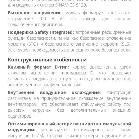
для модульных систем SINAMICS S120.
Выходное напряжение:
модуль формирует трехфазное
напряжение 400 В AC на выходе для питания
подключенного двигателя.
Поддержка Safety Integrated:
встроенные расширенные
функции безопасности, такие как безопасное отключение
момента (STO) и безопасное ограничение скорости (SLS),
исключают необходимость во внешних реле безопасности.
Конструктивные особенности
Книжный формат D-тип:
корпус выполнен в узком
книжном исполнении типоразмера D, что позволяет
размещать модуль вплотную к соседним компонентам,
экономя место в шкафу управления.
Внутреннее воздушное охлаждение:
конструкция
рассчитана на принудительное охлаждение внутренним
вентилятором, что обеспечивает стабильную работу при
высоких нагрузках без дополнительных внешних
радиаторов.
Оптимизированный алгоритм широтно-импульсной
модуляции:
используется оптимизированная форма
импульсов ШИМ, которая снижает потери в двигателе и