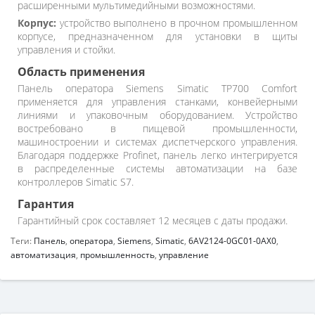
расширенными мультимедийными возможностями.
Корпус:
устройство выполнено в прочном промышленном
корпусе, предназначенном для установки в щиты
управления и стойки.
Область применения
Панель оператора Siemens Simatic TP700 Comfort
применяется для управления станками, конвейерными
линиями и упаковочным оборудованием. Устройство
востребовано в пищевой промышленности,
машиностроении и системах диспетчерского управления.
Благодаря поддержке Profinet, панель легко интегрируется
в распределенные системы автоматизации на базе
контроллеров Simatic S7.
Гарантия
Гарантийный срок составляет 12 месяцев с даты продажи.
Теги:
Панель
,
оператора
,
Siemens
,
Simatic
,
6AV2124-0GC01-0AX0
,
автоматизация
,
промышленность
,
управление