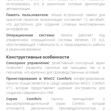
интегрировать его в различные сетевые архитектуры
автоматизации.
Память пользователя:
объем встроенной памяти для
хранения проектов визуализации составляет 12 мегабайт,
что достаточно для создания сложных многоэкранных
интерфейсов.
Операционная система:
панель работает под
управлением операционной системы Windows CE 6.0,
обеспечивающей стабильность и предсказуемость работы
в реальном времени.
Конструктивные особенности
Сенсорное управление:
резистивный сенсорный экран
позволяет управлять панелью как пальцами, так и в
перчатках, что критично для производственных условий.
Проектирование в WinCC Comfort:
конфигурирование
панели осуществляется в среде разработки WinCC Comfort
V11, которая предоставляет широкие инструменты для
создания современного HMI.
Серия Comfort:
панель принадлежит к
высокопроизводительной серии Comfort, которая
отличается увеличенной производительностью и