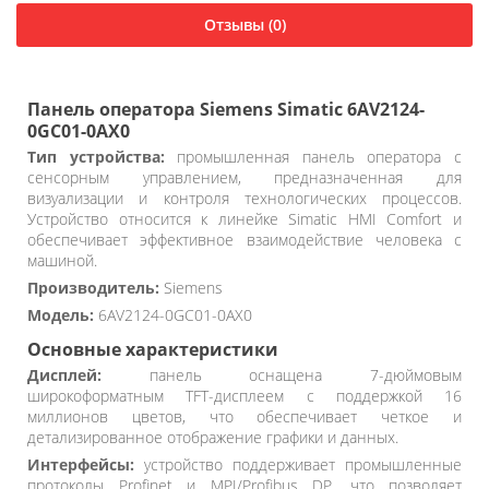
Отзывы (0)
Панель оператора Siemens Simatic 6AV2124-
0GC01-0AX0
Тип устройства:
промышленная панель оператора с
сенсорным управлением, предназначенная для
визуализации и контроля технологических процессов.
Устройство относится к линейке Simatic HMI Comfort и
обеспечивает эффективное взаимодействие человека с
машиной.
Производитель:
Siemens
Модель:
6AV2124-0GC01-0AX0
Основные характеристики
Дисплей:
панель оснащена 7-дюймовым
широкоформатным TFT-дисплеем с поддержкой 16
миллионов цветов, что обеспечивает четкое и
детализированное отображение графики и данных.
Интерфейсы:
устройство поддерживает промышленные
протоколы Profinet и MPI/Profibus DP, что позволяет