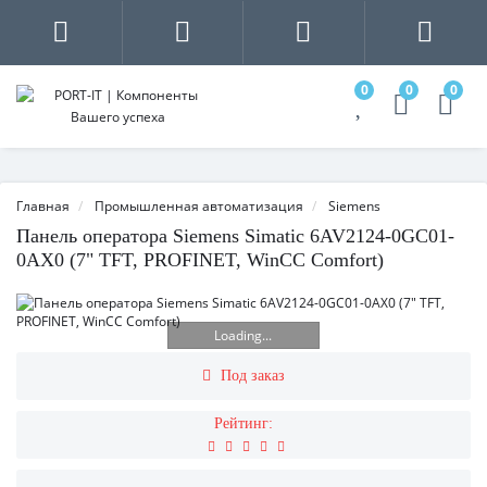
0
0
0
Главная
Промышленная автоматизация
Siemens
Панель оператора Siemens Simatic 6AV2124-0GC01-
0AX0 (7" TFT, PROFINET, WinCC Comfort)
Loading...
Под заказ
Рейтинг: