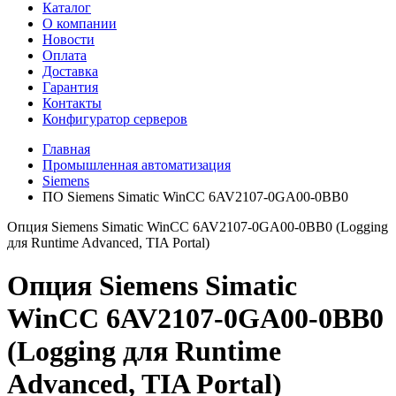
Каталог
О компании
Новости
Оплата
Доставка
Гарантия
Контакты
Конфигуратор серверов
Главная
Промышленная автоматизация
Siemens
ПО Siemens Simatic WinCC 6AV2107-0GA00-0BB0
Опция Siemens Simatic WinCC 6AV2107-0GA00-0BB0 (Logging
для Runtime Advanced, TIA Portal)
Опция Siemens Simatic
WinCC 6AV2107-0GA00-0BB0
(Logging для Runtime
Advanced, TIA Portal)