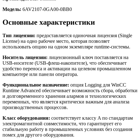
Модель:
6AV2107-0GA00-0BB0
Основные характеристики
Тип лицензии:
предоставляется одиночная лицензия (Single
License) на одно рабочее место, которая позволяет
использовать опцию на одном экземпляре runtime-системы.
Носитель лицензии:
лицензионный ключ поставляется на
USB-носителе (USB-флеш-накопителе), что обеспечивает
удобство переноса и активации на целевом промышленном
компьютере или панели оператора.
Функциональное назначение:
опция Logging для WinCC
Runtime Advanced обеспечивает возможность сбора, обработки
и долговременного хранения алармов и технологических
переменных, что является критически важным для анализа
производственных процессов.
Класс оборудования:
соответствует классу A по стандартам
электромагнитной совместимости, что гарантирует его
стабильную работу в промышленных условиях без создания
помех для другого оборудования.