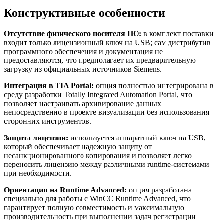
Конструктивные особенности
Отсутствие физического носителя ПО:
в комплект поставки
входит только лицензионный ключ на USB; сам дистрибутив
программного обеспечения и документация не
предоставляются, что предполагает их предварительную
загрузку из официальных источников Siemens.
Интеграция в TIA Portal:
опция полностью интегрирована в
среду разработки Totally Integrated Automation Portal, что
позволяет настраивать архивирование данных
непосредственно в проекте визуализации без использования
сторонних инструментов.
Защита лицензии:
используется аппаратный ключ на USB,
который обеспечивает надежную защиту от
несанкционированного копирования и позволяет легко
переносить лицензию между различными runtime-системами
при необходимости.
Ориентация на Runtime Advanced:
опция разработана
специально для работы с WinCC Runtime Advanced, что
гарантирует полную совместимость и максимальную
производительность при выполнении задач регистрации