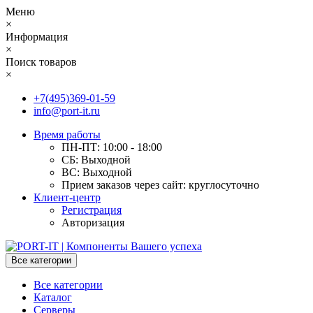
Меню
×
Информация
×
Поиск товаров
×
+7(495)369-01-59
info@port-it.ru
Время работы
ПН-ПТ: 10:00 - 18:00
СБ: Выходной
ВС: Выходной
Прием заказов через сайт: круглосуточно
Клиент-центр
Регистрация
Авторизация
Все категории
Все категории
Каталог
Серверы