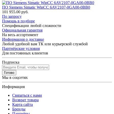
ПО Siemens Simatic WinCC 6AV2107-0GA00-0BB0
101 955.00 руб.
По запросу
Помощь в подборе
Спецификации любой сложности
Официальная гарантия
На весь ассортимент
Информация о доставке
Любой удобной вам ТК или курьерской службой
Партнёрские условия
Для постоянных клиентов
Подписка
Готово
Мы в соцсетях
Информация
Связаться с нами
Возврат товара
Карта сайта
Бренды
Партнёры