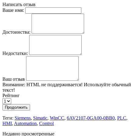
Написать отзыв
Ваше имя:
Достоинства:
Недостатки:
Ваш отзыв
Внимание:
HTML не поддерживается! Используйте обычный
текст!
Рейтинг
Продолжить
Теги:
Siemens
,
Simatic
,
WinCC
,
6AV2107-0GA00-0BB0
,
PLC
,
HMI
,
Automation
,
Control
Недавно просмотренные