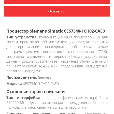
Отзывы (0)
Процессор Siemens Simatic 6ES7340-1CH02-0AE0
Тип устройства:
коммуникационный процессор (CP) для
систем промышленной автоматизации, предназначенный
для организации последовательной связи между
программируемыми логическими контроллерами (ПЛК),
системами управления и периферийными устройствами.
Данный модуль обеспечивает надежный обмен данными
по интерфейсам RS422/485, поддерживая стандартные
протоколы передачи.
Производитель:
Siemens
Модель:
6ES7340-1CH02-0AE0
Основные характеристики
Тип интерфейса:
оснащен физическим интерфейсом
RS422/485 для организации полудуплексной или
полнодуплексной связи на большие расстояния.
Скорость передачи данных:
поддерживает