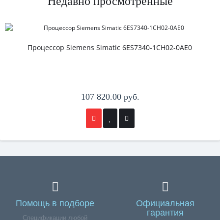
Недавно просмотренные
Процессор Siemens Simatic 6ES7340-1CH02-0AE0
107 820.00 руб.
Помощь в подборе
Официальная
гарантия
Спецификации любой