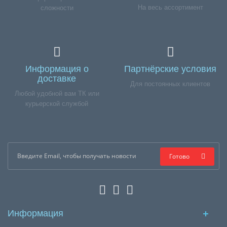
На весь ассортимент
сложности
Информация о
Партнёрские условия
доставке
Для постоянных клиентов
Любой удобной вам ТК или
курьерской службой
Готово
Информация