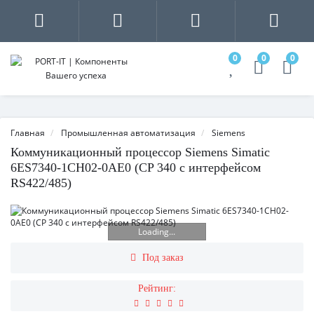
0
0
0
Главная
Промышленная автоматизация
Siemens
Коммуникационный процессор Siemens Simatic
6ES7340-1CH02-0AE0 (CP 340 с интерфейсом
RS422/485)
Loading...
Под заказ
Рейтинг: