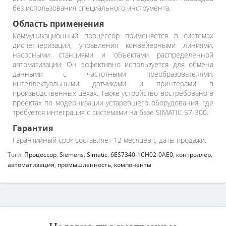
без использования специального инструмента.
Область применения
Коммуникационный процессор применяется в системах
диспетчеризации, управления конвейерными линиями,
насосными станциями и объектами распределенной
автоматизации. Он эффективно используется для обмена
данными с частотными преобразователями,
интеллектуальными датчиками и принтерами в
производственных цехах. Также устройство востребовано в
проектах по модернизации устаревшего оборудования, где
требуется интеграция с системами на базе SIMATIC S7-300.
Гарантия
Гарантийный срок составляет 12 месяцев с даты продажи.
Теги:
Процессор
,
Siemens
,
Simatic
,
6ES7340-1CH02-0AE0
,
контроллер
,
автоматизация
,
промышленность
,
компоненты