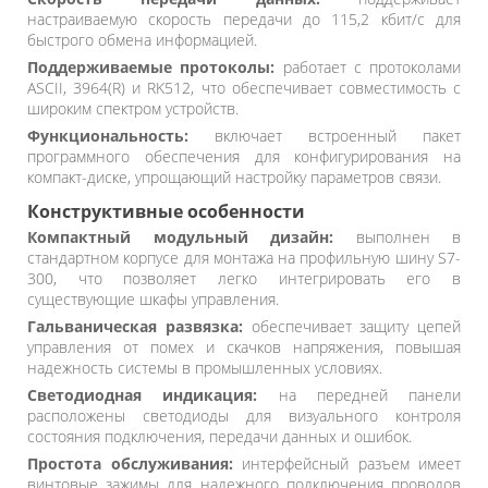
настраиваемую скорость передачи до 115,2 кбит/с для
быстрого обмена информацией.
Поддерживаемые протоколы:
работает с протоколами
ASCII, 3964(R) и RK512, что обеспечивает совместимость с
широким спектром устройств.
Функциональность:
включает встроенный пакет
программного обеспечения для конфигурирования на
компакт-диске, упрощающий настройку параметров связи.
Конструктивные особенности
Компактный модульный дизайн:
выполнен в
стандартном корпусе для монтажа на профильную шину S7-
300, что позволяет легко интегрировать его в
существующие шкафы управления.
Гальваническая развязка:
обеспечивает защиту цепей
управления от помех и скачков напряжения, повышая
надежность системы в промышленных условиях.
Светодиодная индикация:
на передней панели
расположены светодиоды для визуального контроля
состояния подключения, передачи данных и ошибок.
Простота обслуживания:
интерфейсный разъем имеет
винтовые зажимы для надежного подключения проводов