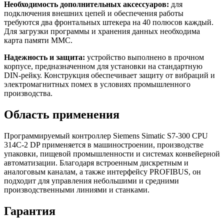
Необходимость дополнительных аксессуаров:
для
подключения внешних цепей и обеспечения работы
требуются два фронтальных штекера на 40 полюсов каждый.
Для загрузки программы и хранения данных необходима
карта памяти MMC.
Надежность и защита:
устройство выполнено в прочном
корпусе, предназначенном для установки на стандартную
DIN-рейку. Конструкция обеспечивает защиту от вибраций и
электромагнитных помех в условиях промышленного
производства.
Область применения
Программируемый контроллер Siemens Simatic S7-300 CPU
314C-2 DP применяется в машиностроении, производстве
упаковки, пищевой промышленности и системах конвейерной
автоматизации. Благодаря встроенным дискретным и
аналоговым каналам, а также интерфейсу PROFIBUS, он
подходит для управления небольшими и средними
производственными линиями и станками.
Гарантия