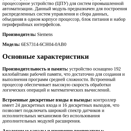
процессорное устройство (ЦПУ) для систем промышленной
автоматизации. Данный модуль предназначен для построения
распределенных систем управления и сбора данных,
объединяя в одном корпусе процессор, блок питания и набор
периферийных интерфейсов.
Производитель:
Siemens
Модель:
6ES7314-6CH04-0AB0
Основные характеристики
Производительность и память:
устройство оснащено 192
килобайтами рабочей памяти, что достаточно для создания и
выполнения программ средней сложности. Встроенный
процессор обеспечивает высокую скорость обработки
логических операций и математических вычислений.
Встроенные дискретные входы и выходы:
контроллер
имеет 24 дискретных входа и 16 дискретных выходов, что
позволяет подключать широкий спектр датчиков и
исполнительных механизмов без использования
дополнительных модулей расширения.
Аналоговые каналы и измерение температуры: