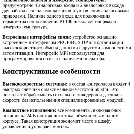
предусмотрено 4 аналоговых входа и 2 аналоговых выхода
для работы с сигналами датчиков и управления аналоговыми
приводами. Наличие одного входа для подключения
термометра сопротивления PT100 позволяет напрямую
измерять температуру.
Встроенные интерфейсы связи:
устройство оснащено
встроенным интерфейсом PROFIBUS DP для организации
высокоскоростного обмена данными с другими компонентами
автоматизации. Интерфейс MPI используется для
программирования и связи с панелями оператора.
Конструктивные особенности
Высокоскоростные счетчики:
в состав контроллера входят 4
быстрых счетчика с максимальной частотой 60 кГц. Это
позволяет обрабатывать сигналы от энкодеров и датчиков
скорости без использования специализированных модулей.
Компактное исполнение:
все компоненты, включая блок
питания на 24 В постоянного тока, объединены в одном
корпусе. Такая конструкция экономит место в шкафу
управления и упрощает монтаж.