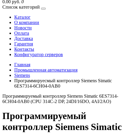
0.00 руб.
0
Список категорий
Каталог
О компании
Новости
Оплата
Доставка
Гарантия
Контакты
Конфигуратор серверов
Главная
Промышленная автоматизация
Siemens
Программируесмый контроллер Siemens Simatic
6ES7314-6CH04-0AB0
Программируемый контроллер Siemens Simatic 6ES7314-
6CH04-0AB0 (CPU 314C-2 DP, 24DI/16DO, 4AI/2AO)
Программируемый
контроллер Siemens Simatic