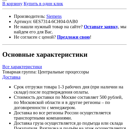
В корзину
Купить в один клик
Производитель:
Siemens
Артикул:
6ES7314-6CH04-0AB0
Не нашли нужный товар на сайте?
Оставьте заявку
, мы
найдем его для Вас.
Не согласен с ценой?
Предложи свою
!
Основные характеристики
Все характеристики
Товарная группа:
Центральные процессоры
Доставка
Срок отгрузки товара 1-3 рабочих дня (при наличии на
складе) после подтверждения оплаты.
Стоимость доставки по Москве составляет 500 рублей,
по Московской области и в другие регионы – по
договоренности с менеджером.
Доставка во все регионы России осуществляется
транспортными компаниями.
Доставка груза осуществляется до подъезда или склада
Покупателя. Разгрузка и подъём на этаж осуществляется