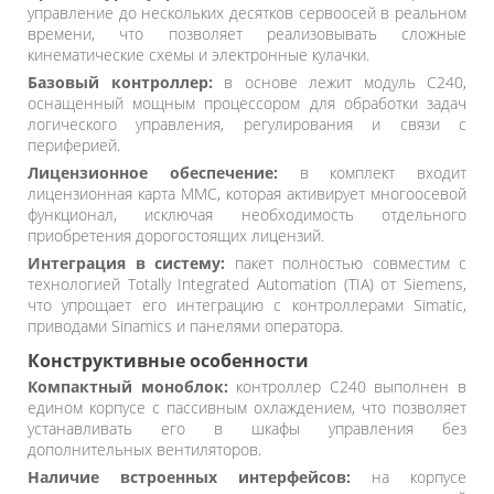
управление до нескольких десятков сервоосей в реальном
времени, что позволяет реализовывать сложные
кинематические схемы и электронные кулачки.
Базовый контроллер:
в основе лежит модуль C240,
оснащенный мощным процессором для обработки задач
логического управления, регулирования и связи с
периферией.
Лицензионное обеспечение:
в комплект входит
лицензионная карта MMC, которая активирует многоосевой
функционал, исключая необходимость отдельного
приобретения дорогостоящих лицензий.
Интеграция в систему:
пакет полностью совместим с
технологией Totally Integrated Automation (TIA) от Siemens,
что упрощает его интеграцию с контроллерами Simatic,
приводами Sinamics и панелями оператора.
Конструктивные особенности
Компактный моноблок:
контроллер C240 выполнен в
едином корпусе с пассивным охлаждением, что позволяет
устанавливать его в шкафы управления без
дополнительных вентиляторов.
Наличие встроенных интерфейсов:
на корпусе