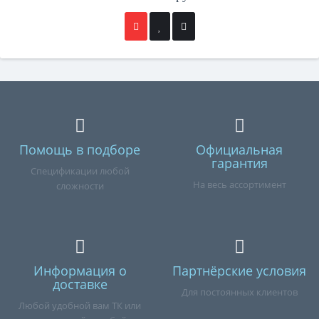
Помощь в подборе
Официальная
гарантия
Спецификации любой
На весь ассортимент
сложности
Информация о
Партнёрские условия
доставке
Для постоянных клиентов
Любой удобной вам ТК или