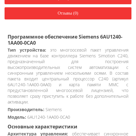
Отзывы (0)
Программное обеспечение Siemens 6AU1240-
1AA00-0CA0
Тип устройства:
это многоосевой пакет управления
движением на базе контроллера Siemens Simotion C240,
предназначенный для построения
высокопроизводительных систем автоматизации с
синхронным управлением несколькими осями. В состав
пакета входит центральный процессор C240 (артикул
6AU1240-1AA00-0AA0) и карта памяти MMC с
предустановленной многоосевой лицензией, что
позволяет сразу приступить к работе без дополнительной
активации.
Производитель:
Siemens
Модель:
6AU1240-1AA00-0CA0
Основные характеристики
Архитектура управления:
обеспечивает синхронное