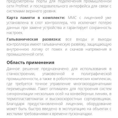
предусмотрены порты для подключения промышленной
сети Profinet и последовательного интерфейса для связи с
системами верхнего уровня.
Карта памяти в комплекте:
MMC с лицензией уже
установлена в слот контроллера, что исключает потерю
данных при замене устройства и гарантирует сохранность
настроек.
Гальваническая развязка:
все входы и выходы
контроллера имеют гальваническую развязку, защищающую
внутреннюю логику от помех и скачков напряжения в
промышленной сети.
Область применения
Данное решение предназначено для использования в
станкостроении, упаковочной и полиграфической
промышленности, а также в робототехнических комплексах,
где требуется точное управление многокоординатными
перемещениями. Пакет оптимален для построения систем
синхронизации нескольких осей на конвейерных линиях, в
термопластавтоматах и высокоскоростных сортировщиках.
Благодаря предустановленной лицензии, оборудование
может быть быстро введено в эксплуатацию на объектах с
жесткими требованиями к времени пусконаладки.