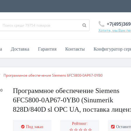
+7(495)369
Хотите, мы Вам п
а
Доставка
Гарантия
Контакты
Конфигуратор сер
Программное обеспечение Siemens 6FC5800-0AP67-0YB0
Программное обеспечение Siemens
6FC5800-0AP67-0YB0 (Sinumerik
828D/840D sl OPC UA, поставка лицен
Рейтинг:
Под заказ
Оставит