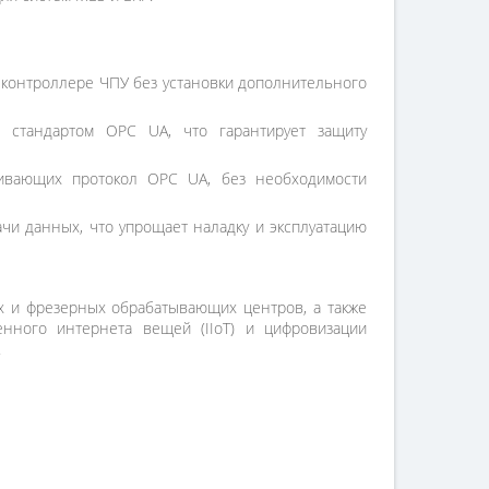
 контроллере ЧПУ без установки дополнительного
 стандартом OPC UA, что гарантирует защиту
живающих протокол OPC UA, без необходимости
чи данных, что упрощает наладку и эксплуатацию
х и фрезерных обрабатывающих центров, а также
нного интернета вещей (IIoT) и цифровизации
.