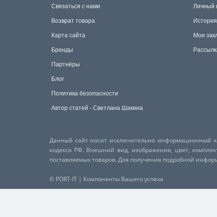
Связаться с нами
Личный 
Возврат товара
История
Карта сайта
Мои зак
Бренды
Рассылк
Партнёры
Блог
Политика безопасности
Автор статей - Светлана Шакина
Данный сайт носит исключительно информационный хар
кодекса РФ. Внешний вид, изображения, цвет, компле
поставляемых товаров. Для получения подробной инфо
© PORT-IT | Компоненты Вашего успеха