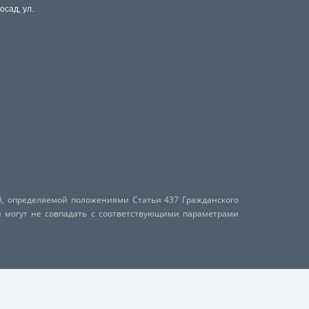
осад, ул.
й, определяемой положениями Статьи 437 Гражданского
и могут не совпадать с соответствующими параметрами