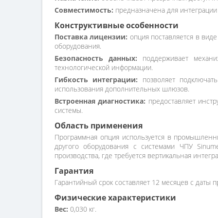
Совместимость:
предназначена для интеграции в
Конструктивные особенности
Поставка лицензии:
опция поставляется в виде
оборудования.
Безопасность данных:
поддерживает механиз
технологической информации.
Гибкость интеграции:
позволяет подключать
использования дополнительных шлюзов.
Встроенная диагностика:
предоставляет инстру
системы.
Область применения
Программная опция используется в промышленны
другого оборудования с системами ЧПУ Sinum
производства, где требуется вертикальная интег
Гарантия
Гарантийный срок составляет 12 месяцев с даты п
Физические характеристики
Вес:
0,030 кг.