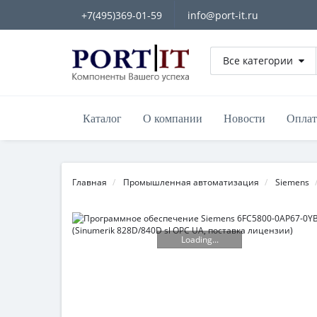
+7(495)369-01-59
info@port-it.ru
Все категории
Каталог
О компании
Новости
Оплат
Главная
Промышленная автоматизация
Siemens
Loading...