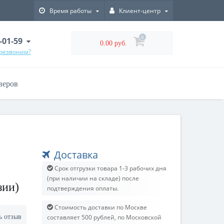
Время работы
Клиент-центр
0
-01-59
0.00 руб.
ерезвоним?
веров
Доставка
Срок отгрузки товара 1-3 рабочих дня
(при наличии на складе) после
зии)
подтверждения оплаты.
Стоимость доставки по Москве
ь отзыв
составляет 500 рублей, по Московской