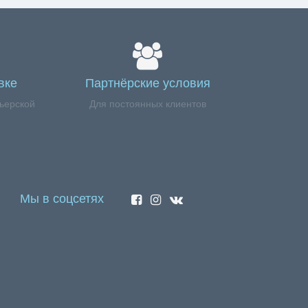
вке
Партнёрские условия
ьерской
Для постоянных клиентов
Мы в соцсетях