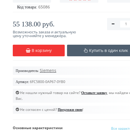
65086
Код товара:
55 138.00 руб.
Возможность заказа и актуальную
цену уточняйте у менеджера.
В корзину
Купить в один клик
Siemens
Производитель:
6FC5800-0AP67-0YB0
Артикул:
Не нашли нужный товар на сайте?
, мы найдем 
Оставьте заявку
Вас.
Не согласен с ценой?
!
Предложи свою
Основные характеристики
Все харак