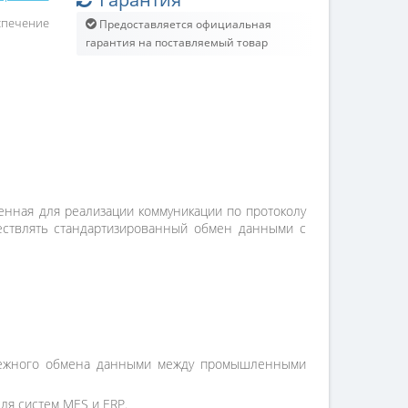
спечение
Предоставляется официальная
гарантия на поставляемый товар
енная для реализации коммуникации по протоколу
ествлять стандартизированный обмен данными с
надежного обмена данными между промышленными
ля систем MES и ERP.