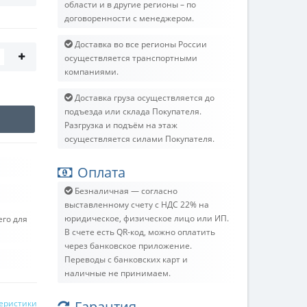
области и в другие регионы – по
договоренности с менеджером.
Доставка во все регионы России
осуществляется транспортными
компаниями.
Доставка груза осуществляется до
подъезда или склада Покупателя.
Разгрузка и подъём на этаж
осуществляется силами Покупателя.
Оплата
Безналичная — согласно
выставленному счету c НДС 22% на
юридическое, физическое лицо или ИП.
его для
В счете есть QR-код, можно оплатить
через банковское приложение.
Переводы с банковских карт и
наличные не принимаем.
теристики
Гарантия