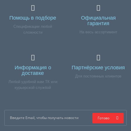
Помощь в подборе
Официальная
гарантия
Спецификации любой
На весь ассортимент
сложности
Информация о
Партнёрские условия
доставке
Для постоянных клиентов
Любой удобной вам ТК или
курьерской службой
Готово