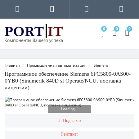
0
0
0
Главная
Промышленная автоматизация
Siemens
Программное обеспечение Siemens 6FC5800-0AS00-
0YB0 (Sinumerik 840D sl Operate/NCU, поставка
лицензии)
Loading...
Под заказ
Рейтинг: