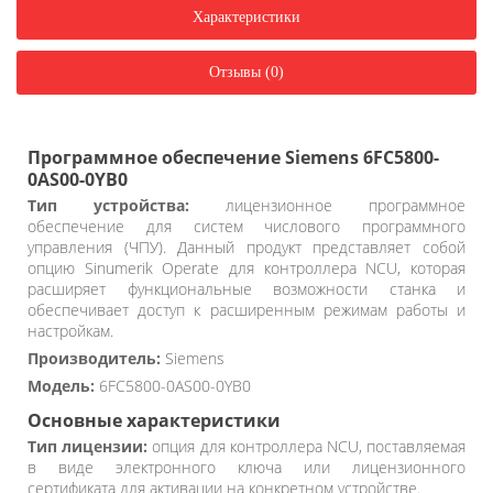
Характеристики
Отзывы (0)
Программное обеспечение Siemens 6FC5800-
0AS00-0YB0
Тип устройства:
лицензионное программное
обеспечение для систем числового программного
управления (ЧПУ). Данный продукт представляет собой
опцию Sinumerik Operate для контроллера NCU, которая
расширяет функциональные возможности станка и
обеспечивает доступ к расширенным режимам работы и
настройкам.
Производитель:
Siemens
Модель:
6FC5800-0AS00-0YB0
Основные характеристики
Тип лицензии:
опция для контроллера NCU, поставляемая
в виде электронного ключа или лицензионного
сертификата для активации на конкретном устройстве.