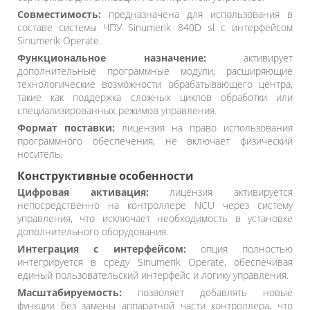
Совместимость:
предназначена для использования в
составе системы ЧПУ Sinumerik 840D sl с интерфейсом
Sinumerik Operate.
Функциональное назначение:
активирует
дополнительные программные модули, расширяющие
технологические возможности обрабатывающего центра,
такие как поддержка сложных циклов обработки или
специализированных режимов управления.
Формат поставки:
лицензия на право использования
программного обеспечения, не включает физический
носитель.
Конструктивные особенности
Цифровая активация:
лицензия активируется
непосредственно на контроллере NCU через систему
управления, что исключает необходимость в установке
дополнительного оборудования.
Интеграция с интерфейсом:
опция полностью
интегрируется в среду Sinumerik Operate, обеспечивая
единый пользовательский интерфейс и логику управления.
Масштабируемость:
позволяет добавлять новые
функции без замены аппаратной части контроллера, что