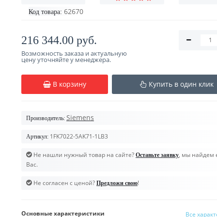
62670
Код товара:
216 344.00 руб.
Возможность заказа и актуальную
цену уточняйте у менеджера.
В корзину
Купить в один клик
Siemens
Производитель:
1FK7022-5AK71-1LB3
Артикул:
Не нашли нужный товар на сайте?
, мы найдем 
Оставьте заявку
Вас.
Не согласен с ценой?
!
Предложи свою
Основные характеристики
Все харак