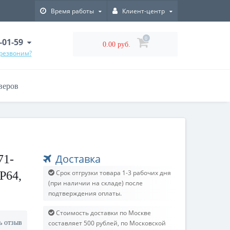
Время работы
Клиент-центр
0
-01-59
0.00 руб.
ерезвоним?
веров
Доставка
71-
Срок отгрузки товара 1-3 рабочих дня
IP64,
(при наличии на складе) после
подтверждения оплаты.
Стоимость доставки по Москве
ь отзыв
составляет 500 рублей, по Московской