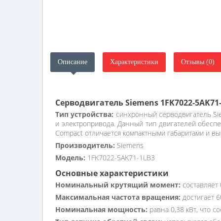
Описание
Характеристики
Отзывы (0)
Серводвигатель Siemens 1FK7022-5AK71
Тип устройства:
синхронный серводвигатель Sie
и электропривода. Данный тип двигателей обеспе
Compact отличается компактными габаритами и в
Производитель:
Siemens
Модель:
1FK7022-5AK71-1LB3
Основные характеристики
Номинальный крутящий момент:
составляет 
Максимальная частота вращения:
достигает 6
Номинальная мощность:
равна 0,38 кВт, что с