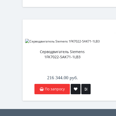
Серводвигатель Siemens
1FK7022-5AK71-1LB3
216 344.00 руб.
По запросу