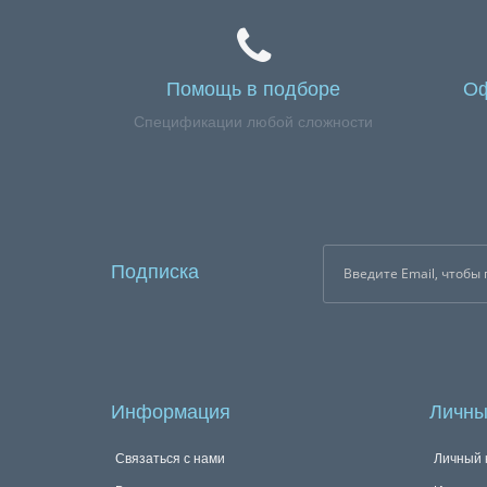
Помощь в подборе
Оф
Спецификации любой сложности
Подписка
Информация
Личны
Связаться с нами
Личный 