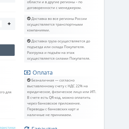
области и в другие регионы – по
договоренности с менеджером.
Доставка во все регионы России
осуществляется транспортными
компаниями.
Доставка груза осуществляется до
подъезда или склада Покупателя.
Разгрузка и подъём на этаж
осуществляется силами Покупателя.
Оплата
Безналичная — согласно
выставленному счету c НДС 22% на
юридическое, физическое лицо или ИП.
его для
В счете есть QR-код, можно оплатить
через банковское приложение.
Переводы с банковских карт и
наличные не принимаем.
теристики
Гарантия