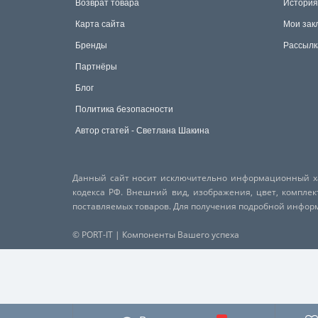
Возврат товара
История
Карта сайта
Мои зак
Бренды
Рассылк
Партнёры
Блог
Политика безопасности
Автор статей - Светлана Шакина
Данный сайт носит исключительно информационный хар
кодекса РФ. Внешний вид, изображения, цвет, компле
поставляемых товаров. Для получения подробной инфо
© PORT-IT | Компоненты Вашего успеха