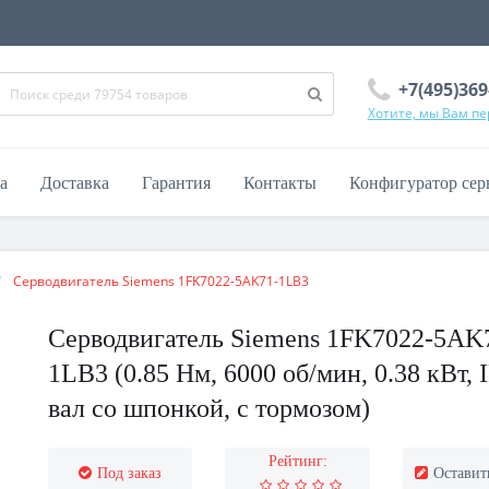
+7(495)369
Хотите, мы Вам п
а
Доставка
Гарантия
Контакты
Конфигуратор сер
Серводвигатель Siemens 1FK7022-5AK71-1LB3
Серводвигатель Siemens 1FK7022-5AK
1LB3 (0.85 Нм, 6000 об/мин, 0.38 кВт, 
вал со шпонкой, с тормозом)
Рейтинг:
Под заказ
Оставит