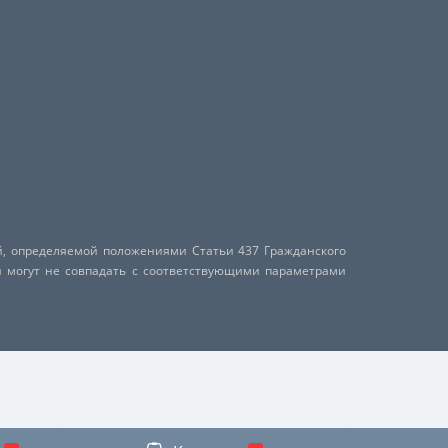
й, определяемой положениями Статьи 437 Гражданского
и могут не совпадать с соответствующими параметрами