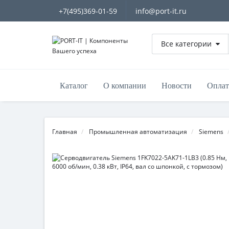
+7(495)369-01-59
info@port-it.ru
Все категории
Каталог
О компании
Новости
Оплат
Главная
Промышленная автоматизация
Siemens