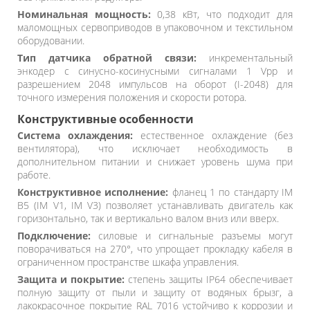
Номинальная мощность:
0,38 кВт, что подходит для
маломощных сервоприводов в упаковочном и текстильном
оборудовании.
Тип датчика обратной связи:
инкрементальный
энкодер с синусно-косинусными сигналами 1 Vpp и
разрешением 2048 импульсов на оборот (I-2048) для
точного измерения положения и скорости ротора.
Конструктивные особенности
Система охлаждения:
естественное охлаждение (без
вентилятора), что исключает необходимость в
дополнительном питании и снижает уровень шума при
работе.
Конструктивное исполнение:
фланец 1 по стандарту IM
B5 (IM V1, IM V3) позволяет устанавливать двигатель как
горизонтально, так и вертикально валом вниз или вверх.
Подключение:
силовые и сигнальные разъемы могут
поворачиваться на 270°, что упрощает прокладку кабеля в
ограниченном пространстве шкафа управления.
Защита и покрытие:
степень защиты IP64 обеспечивает
полную защиту от пыли и защиту от водяных брызг, а
лакокрасочное покрытие RAL 7016 устойчиво к коррозии и