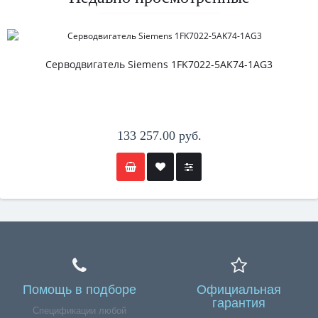
Серводвигатель Siemens 1FK7022-5AK74-1AG3
133 257.00 руб.
Помощь в подборе
Официальная
гарантия
Спецификации любой