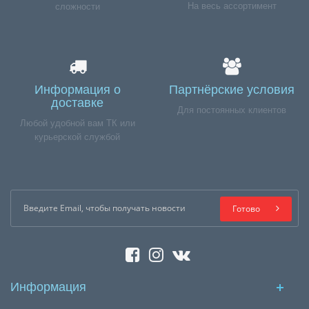
На весь ассортимент
сложности
Информация о
Партнёрские условия
доставке
Для постоянных клиентов
Любой удобной вам ТК или
курьерской службой
Готово
Информация