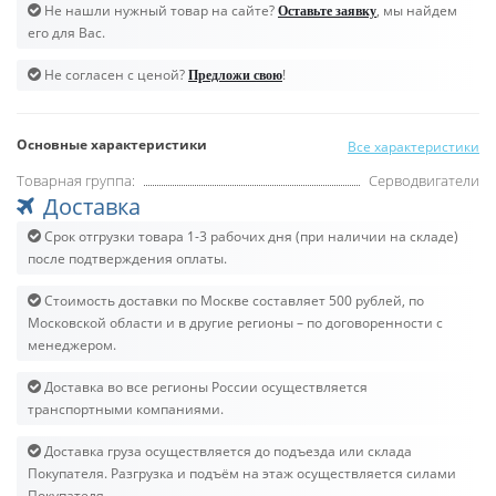
Не нашли нужный товар на сайте?
, мы найдем
Оставьте заявку
его для Вас.
Не согласен с ценой?
!
Предложи свою
Основные характеристики
Все характеристики
Товарная группа:
Серводвигатели
Доставка
Срок отгрузки товара 1-3 рабочих дня (при наличии на складе)
после подтверждения оплаты.
Стоимость доставки по Москве составляет 500 рублей, по
Московской области и в другие регионы – по договоренности с
менеджером.
Доставка во все регионы России осуществляется
транспортными компаниями.
Доставка груза осуществляется до подъезда или склада
Покупателя. Разгрузка и подъём на этаж осуществляется силами
Покупателя.