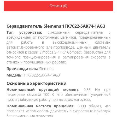
Отзывы (0)
Серводвигатель Siemens 1FK7022-5AK74-1AG3
Тип устройства:
синхронный серводвигатель с
возбуждением от постоянных магнитов, предназначенный
для работы в высокодинамичных системах
автоматизированного электропривода. Данный двигатель
относится к серии Simotics S-1FK7 Compact, разработан для
точного позиционирования и регулирования скорости в
станках и промышленных роботах.
Производитель:
Siemens
Модель:
1FK7022-5AK74-1AG3
Основные характеристики
Номинальный крутящий момент:
0,85 Нм при
перегреве обмотки 100 К, что обеспечивает уверенный
пуск и стабильную работу при высоких нагрузках.
Номинальная частота вращения:
6000 об/мин, что
позволяет использовать двигатель в скоростных приводах
без применения редуктора.