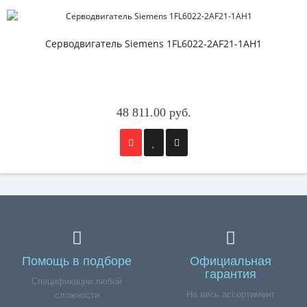
Серводвигатель Siemens 1FL6022-2AF21-1AH1
48 811.00 руб.
Помощь в подборе
Официальная
гарантия
Спецификации любой
На весь ассортимент
сложности