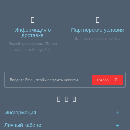
Информация о
Партнёрские условия
доставке
Для постоянных клиентов
Любой удобной вам ТК или
курьерской службой
Готово
Информация
Личный кабинет