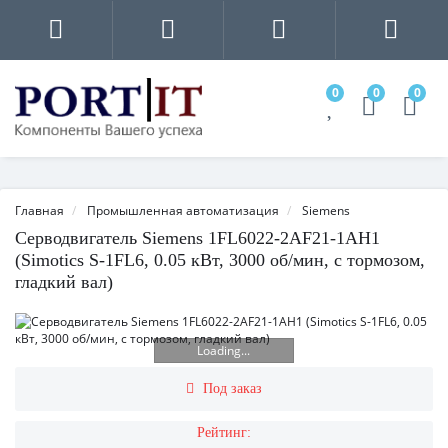
0
0
0
Главная
Промышленная автоматизация
Siemens
Серводвигатель Siemens 1FL6022-2AF21-1AH1
(Simotics S-1FL6, 0.05 кВт, 3000 об/мин, с тормозом,
гладкий вал)
Loading...
Под заказ
Рейтинг: