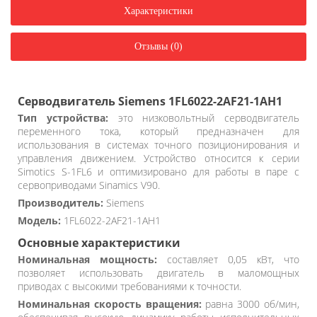
Характеристики
Отзывы (0)
Серводвигатель Siemens 1FL6022-2AF21-1AH1
Тип устройства:
это низковольтный серводвигатель
переменного тока, который предназначен для
использования в системах точного позиционирования и
управления движением. Устройство относится к серии
Simotics S-1FL6 и оптимизировано для работы в паре с
сервоприводами Sinamics V90.
Производитель:
Siemens
Модель:
1FL6022-2AF21-1AH1
Основные характеристики
Номинальная мощность:
составляет 0,05 кВт, что
позволяет использовать двигатель в маломощных
приводах с высокими требованиями к точности.
Номинальная скорость вращения:
равна 3000 об/мин,