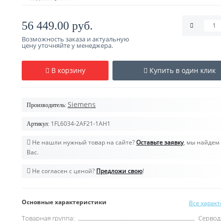
56 449.00 руб.
Возможность заказа и актуальную
цену уточняйте у менеджера.
В корзину
Купить в один клик
Siemens
Производитель:
1FL6034-2AF21-1AH1
Артикул:
Не нашли нужный товар на сайте?
Оставьте заявку
, мы найдем 
Вас.
Не согласен с ценой?
Предложи свою
!
Основные характеристики
Все харак
Товарная группа:
Сервод