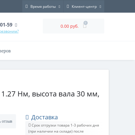
Время работы
Клиент-центр
0
-01-59
0.00 руб.
ерезвоним?
веров
 1.27 Нм, высота вала 30 мм,
Доставка
ь отзыв
Срок отгрузки товара 1-3 рабочих дня
(при наличии на складе) после