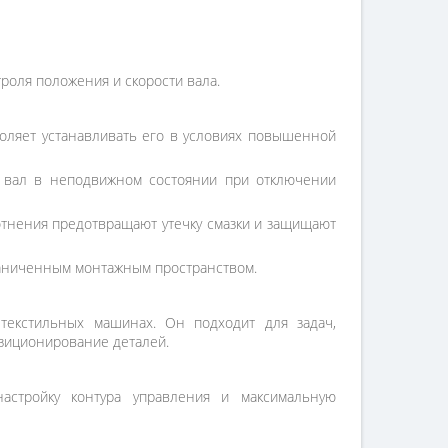
роля положения и скорости вала.
оляет устанавливать его в условиях повышенной
 вал в неподвижном состоянии при отключении
лотнения предотвращают утечку смазки и защищают
раниченным монтажным пространством.
 текстильных машинах. Он подходит для задач,
озиционирование деталей.
астройку контура управления и максимальную