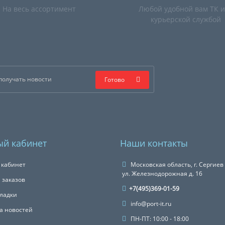
На весь ассортимент
Любой удобной вам ТК 
курьерской службой
Готово
й кабинет
Наши контакты
 кабинет
Московская область, г. Сергиев
ул. Железнодорожная д. 16
 заказов
+7(495)369-01-59
ладки
info@port-it.ru
а новостей
ПН-ПТ: 10:00 - 18:00