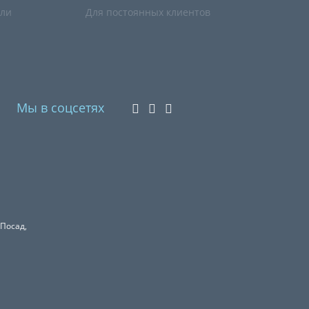
или
Для постоянных клиентов
Мы в соцсетях
 Посад,