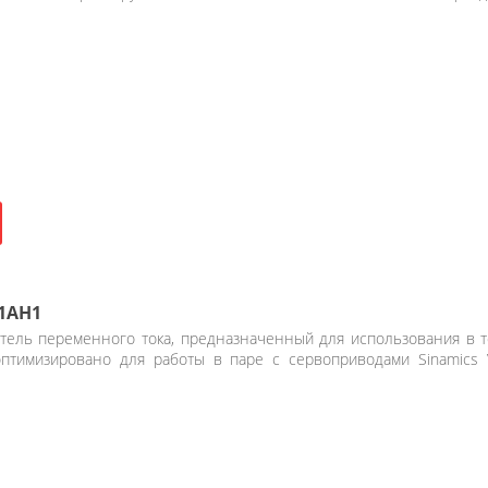
-1AH1
тель переменного тока, предназначенный для использования в т
оптимизировано для работы в паре с сервоприводами Sinamics