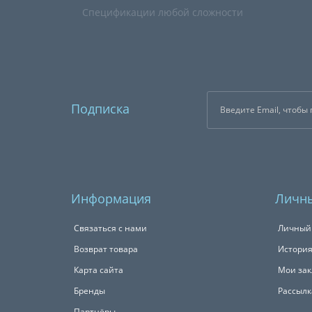
Спецификации любой сложности
Подписка
Информация
Личны
Связаться с нами
Личный
Возврат товара
История
Карта сайта
Мои зак
Бренды
Рассылк
Партнёры