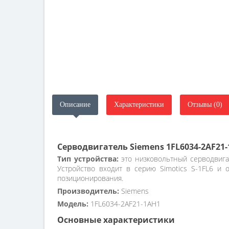
Описание
Характеристики
Отзывы (0)
Серводвигатель Siemens 1FL6034-2AF21
Тип устройства:
это низковольтный серводвига
Устройство входит в серию Simotics S-1FL6 и 
позиционирования.
Производитель:
Siemens
Модель:
1FL6034-2AF21-1AH1
Основные характеристики