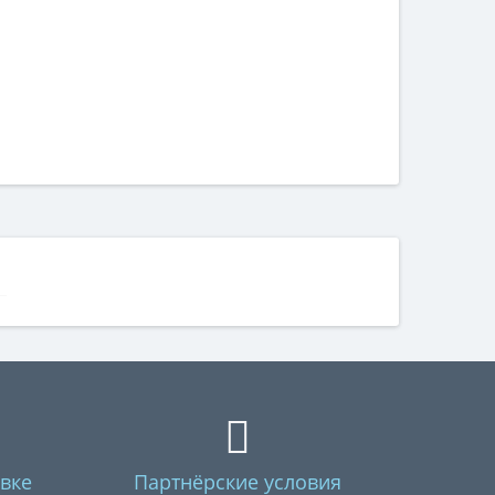
вке
Партнёрские условия