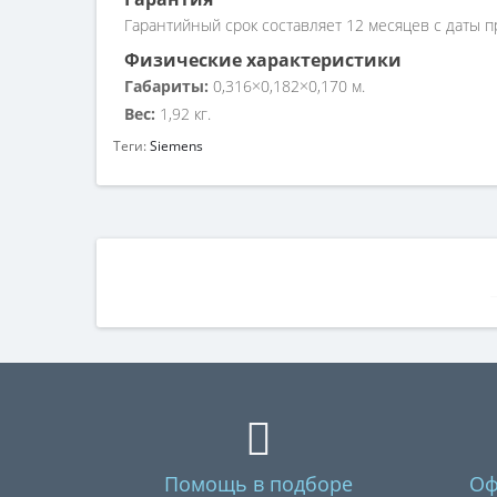
Гарантийный срок составляет 12 месяцев с даты п
Физические характеристики
Габариты:
0,316×0,182×0,170 м.
Вес:
1,92 кг.
Теги:
Siemens
Помощь в подборе
Оф