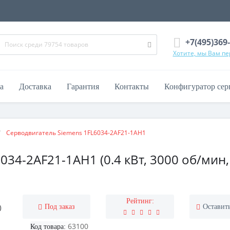
+7(495)369
Хотите, мы Вам п
а
Доставка
Гарантия
Контакты
Конфигуратор сер
Серводвигатель Siemens 1FL6034-2AF21-1AH1
34-2AF21-1AH1 (0.4 кВт, 3000 об/мин,
Рейтинг:
Под заказ
Оставит
63100
Код товара: