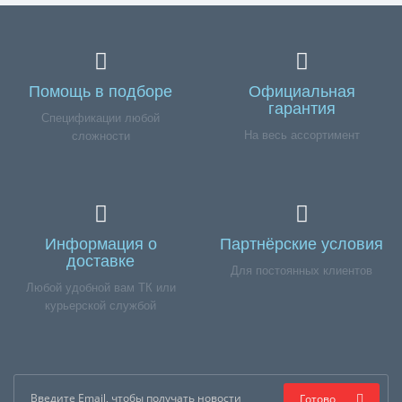
Помощь в подборе
Официальная
гарантия
Спецификации любой
На весь ассортимент
сложности
Информация о
Партнёрские условия
доставке
Для постоянных клиентов
Любой удобной вам ТК или
курьерской службой
Готово