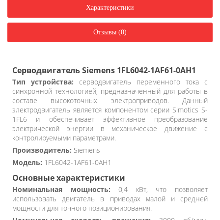
Характеристики
Отзывы (0)
Серводвигатель Siemens 1FL6042-1AF61-0AH1
Тип устройства:
серводвигатель переменного тока с
синхронной технологией, предназначенный для работы в
составе высокоточных электроприводов. Данный
электродвигатель является компонентом серии Simotics S-
1FL6 и обеспечивает эффективное преобразование
электрической энергии в механическое движение с
контролируемыми параметрами.
Производитель:
Siemens
Модель:
1FL6042-1AF61-0AH1
Основные характеристики
Номинальная мощность:
0,4 кВт, что позволяет
использовать двигатель в приводах малой и средней
мощности для точного позиционирования.