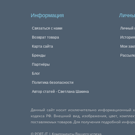
Информация
Личны
Связаться с нами
Личный 
Возврат товара
История
Карта сайта
Мои зак
Бренды
Рассылк
Партнёры
Блог
Политика безопасности
Автор статей - Светлана Шакина
Данный сайт носит исключительно информационный хар
кодекса РФ. Внешний вид, изображения, цвет, компле
поставляемых товаров. Для получения подробной инфо
© PORT-IT | Компоненты Вашего успеха