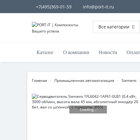
+7(495)369-01-59
info@port-it.ru
Все категории
Каталог
О компании
Новости
Оплат
Главная
Промышленная автоматизация
Siemens
Loading...