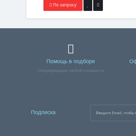
По запросу
Помощь в подборе
Оф
Спецификации любой сложности
Подписка