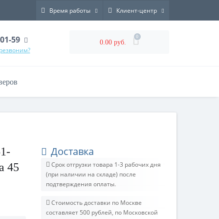
Время работы
Клиент-центр
0
-01-59
0.00 руб.
ерезвоним?
веров
Доставка
1-
Срок отгрузки товара 1-3 рабочих дня
а 45
(при наличии на складе) после
подтверждения оплаты.
Стоимость доставки по Москве
составляет 500 рублей, по Московской