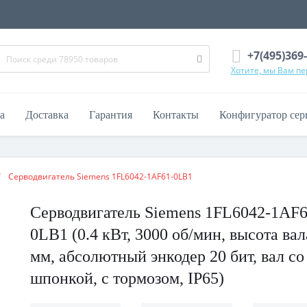
+7(495)369
Хотите, мы Вам п
а
Доставка
Гарантия
Контакты
Конфигуратор сер
Серводвигатель Siemens 1FL6042-1AF61-0LB1
Серводвигатель Siemens 1FL6042-1AF6
0LB1 (0.4 кВт, 3000 об/мин, высота вал
мм, абсолютный энкодер 20 бит, вал со
шпонкой, с тормозом, IP65)