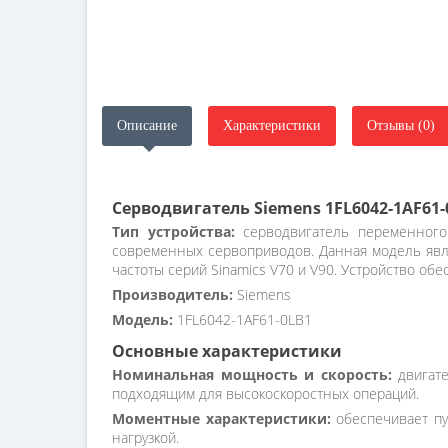
Описание
Характеристики
Отзывы (0)
Серводвигатель Siemens 1FL6042-1AF61-
Тип устройства:
серводвигатель переменного 
современных сервоприводов. Данная модель явля
частоты серий Sinamics V70 и V90. Устройство о
Производитель:
Siemens
Модель:
1FL6042-1AF61-0LB1
Основные характеристики
Номинальная мощность и скорость:
двигате
подходящим для высокоскоростных операций.
Моментные характеристики:
обеспечивает пу
нагрузкой.