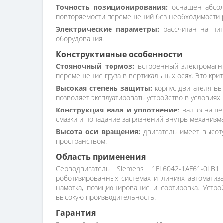
Точность позиционирования:
оснащен абсолю
повторяемости перемещений без необходимости 
Электрические параметры:
рассчитан на пит
оборудования.
Конструктивные особенности
Стояночный тормоз:
встроенный электромагн
перемещение груза в вертикальных осях. Это крит
Высокая степень защиты:
корпус двигателя вы
позволяет эксплуатировать устройство в условиях
Конструкция вала и уплотнение:
вал оснащен
смазки и попадание загрязнений внутрь механизма.
Высота оси вращения:
двигатель имеет высоту
пространством.
Область применения
Серводвигатель Siemens 1FL6042-1AF61-0LB
роботизированных системах и линиях автоматиза
намотка, позиционирование и сортировка. Устро
высокую производительность.
Гарантия