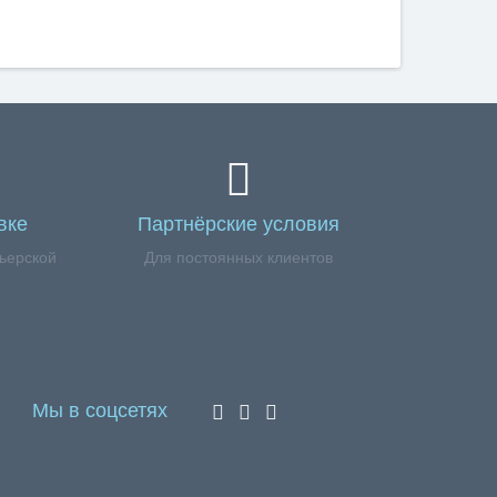
вке
Партнёрские условия
ьерской
Для постоянных клиентов
Мы в соцсетях