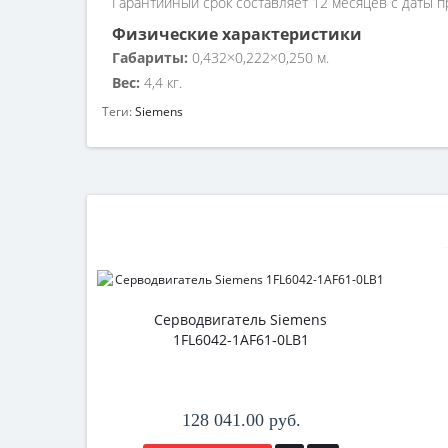
Гарантийный срок составляет 12 месяцев с даты п
Физические характеристики
Габариты:
0,432×0,222×0,250 м.
Вес:
4,4 кг.
Теги:
Siemens
Серводвигатель Siemens
1FL6042-1AF61-0LB1
128 041.00 руб.