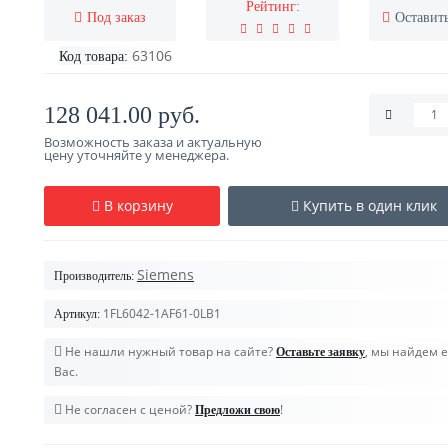
Рейтинг:
Под заказ
Оставит
63106
Код товара:
128 041.00 руб.
Возможность заказа и актуальную
цену уточняйте у менеджера.
В корзину
Купить в один клик
Siemens
Производитель:
1FL6042-1AF61-0LB1
Артикул:
Не нашли нужный товар на сайте?
, мы найдем е
Оставьте заявку
Вас.
Не согласен с ценой?
!
Предложи свою