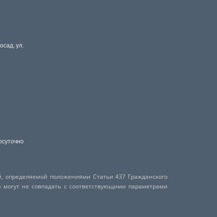
осад, ул.
осуточно
й, определяемой положениями Статьи 437 Гражданского
и могут не совпадать с соответствующими параметрами