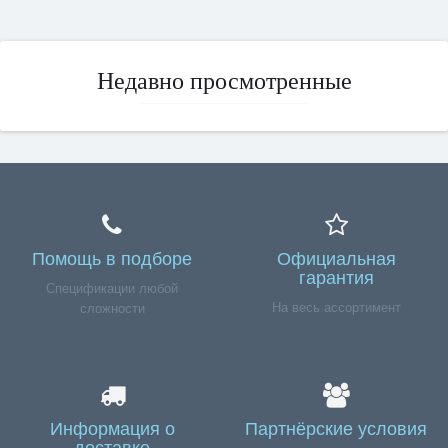
Недавно просмотренные
Помощь в подборе
Официальная
гарантия
Спецификации любой
На весь ассортимент
сложности
Информация о
Партнёрские условия