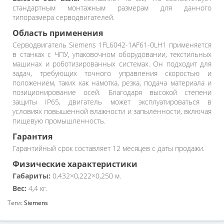
стандартным монтажным размерам для данного
типоразмера серводвигателей.
Область применения
Серводвигатель Siemens 1FL6042-1AF61-0LH1 применяется
в станках с ЧПУ, упаковочном оборудовании, текстильных
машинах и роботизированных системах. Он подходит для
задач, требующих точного управления скоростью и
положением, таких как намотка, резка, подача материала и
позиционирование осей. Благодаря высокой степени
защиты IP65, двигатель может эксплуатироваться в
условиях повышенной влажности и запыленности, включая
пищевую промышленность.
Гарантия
Гарантийный срок составляет 12 месяцев с даты продажи.
Физические характеристики
Габариты:
0,432×0,222×0,250 м.
Вес:
4,4 кг.
Теги:
Siemens