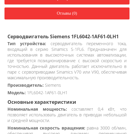
Отзывы (0)
Серводвигатель Siemens 1FL6042-1AF61-0LH1
Тип устройства:
серводвигатель переменного тока,
входящий в серию Sinamics S-1FL6. Предназначен для
использования в высокоточных системах автоматизации,
где требуется позиционирование с высокой скоростью и
точностью. Данный двигатель работает исключительно в
паре с сервоприводами Sinamics V70 или V90, обеспечивая
максимальную производительность.
Производитель:
Siemens
Модель:
1FL6042-1AF61-0LH1
Основные характеристики
Номинальная мощность:
составляет 0,4 кВт, что
позволяет использовать двигатель в приводах небольшой
и средней мощности.
Номинальная скорость вращения:
равна 3000 об/мин,
обеспечивая высокую динамику перемещения