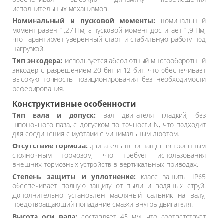
исполнительных механизмов.
Номинальный и пусковой моменты:
номинальный
момент равен 1,27 Нм, а пусковой момент достигает 1,9 Нм,
что гарантирует уверенный старт и стабильную работу под
нагрузкой.
Тип энкодера:
используется абсолютный многооборотный
энкодер с разрешением 20 бит и 12 бит, что обеспечивает
высокую точность позиционирования без необходимости
реферирования.
Конструктивные особенности
Тип вала и допуск:
вал двигателя гладкий, без
шпоночного паза, с допуском по точности N, что подходит
для соединения с муфтами с минимальным люфтом.
Отсутствие тормоза:
двигатель не оснащен встроенным
стояночным тормозом, что требует использования
внешних тормозных устройств в вертикальных приводах.
Степень защиты и уплотнение:
класс защиты IP65
обеспечивает полную защиту от пыли и водяных струй.
Дополнительно установлен масляный сальник на валу,
предотвращающий попадание смазки внутрь двигателя.
Высота оси вала:
составляет 45 мм, что соответствует