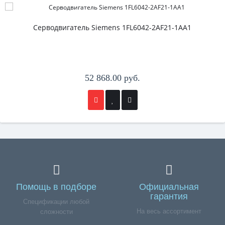
Серводвигатель Siemens 1FL6042-2AF21-1AA1
52 868.00 руб.
Помощь в подборе
Официальная
гарантия
Спецификации любой
На весь ассортимент
сложности