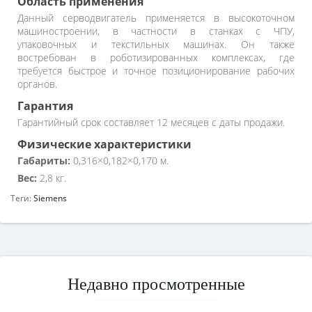
Область применения
Данный серводвигатель применяется в высокоточном
машиностроении, в частности в станках с ЧПУ,
упаковочных и текстильных машинах. Он также
востребован в роботизированных комплексах, где
требуется быстрое и точное позиционирование рабочих
органов.
Гарантия
Гарантийный срок составляет 12 месяцев с даты продажи.
Физические характеристики
Габариты:
0,316×0,182×0,170 м.
Вес:
2,8 кг.
Теги:
Siemens
Недавно просмотренные