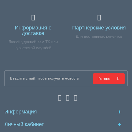
Информация о
Партнёрские условия
доставке
Для постоянных клиентов
Любой удобной вам ТК или
курьерской службой
Готово
Информация
Личный кабинет