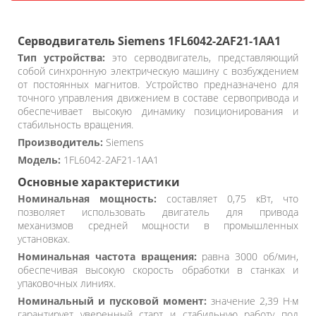
Серводвигатель Siemens 1FL6042-2AF21-1AA1
Тип устройства:
это серводвигатель, представляющий
собой синхронную электрическую машину с возбуждением
от постоянных магнитов. Устройство предназначено для
точного управления движением в составе сервопривода и
обеспечивает высокую динамику позиционирования и
стабильность вращения.
Производитель:
Siemens
Модель:
1FL6042-2AF21-1AA1
Основные характеристики
Номинальная мощность:
составляет 0,75 кВт, что
позволяет использовать двигатель для привода
механизмов средней мощности в промышленных
установках.
Номинальная частота вращения:
равна 3000 об/мин,
обеспечивая высокую скорость обработки в станках и
упаковочных линиях.
Номинальный и пусковой момент:
значение 2,39 Н·м
гарантирует уверенный старт и стабильную работу под