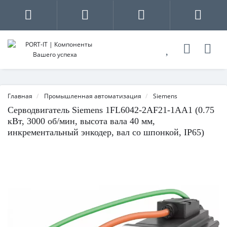
Главная
Промышленная автоматизация
Siemens
Серводвигатель Siemens 1FL6042-2AF21-1AA1 (0.75
кВт, 3000 об/мин, высота вала 40 мм,
инкрементальный энкодер, вал со шпонкой, IP65)