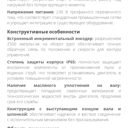
нагрузкой без потери крутящего момента.
Напряжение питания:
230 В трехфазного переменного
тока, что соответствует стандартным промышленным сетям
и упрощает интеграцию в существующее оборудование.
Конструктивные особенности
Встроенный инкрементальный энкодер:
разрешением
2500 импульсов на оборот (ppr) обеспечивает точную
обратную связь по положению и скорости для контура
управления.
Степень защиты корпуса IP65:
полностью защищает
внутренние компоненты от проникновения пыли и
водяных струй, что позволяет устанавливать двигатель в
условиях повышенной загрязненности.
Наличие масляного уплотнения на валу:
предотвращает попадание смазочных материалов и
технологических жидкостей внутрь двигателя, продлевая
срок его службы.
Конструкция с выступающим концом вала и
шпонкой:
обеспечивает надежное и жесткое соединение
с исполнительным механизмом без проскальзывания.