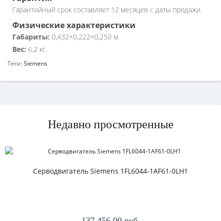
Гарантийный срок составляет 12 месяцев с даты продажи.
Физические характеристики
Габариты:
0,432×0,222×0,250 м.
Вес:
6,2 кг.
Теги:
Siemens
Недавно просмотренные
Серводвигатель Siemens 1FL6044-1AF61-0LH1
137 456.00 руб.