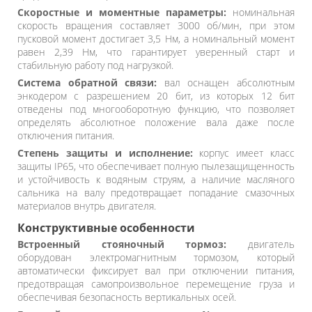
Скоростные и моментные параметры:
номинальная
скорость вращения составляет 3000 об/мин, при этом
пусковой момент достигает 3,5 Нм, а номинальный момент
равен 2,39 Нм, что гарантирует уверенный старт и
стабильную работу под нагрузкой.
Система обратной связи:
вал оснащен абсолютным
энкодером с разрешением 20 бит, из которых 12 бит
отведены под многооборотную функцию, что позволяет
определять абсолютное положение вала даже после
отключения питания.
Степень защиты и исполнение:
корпус имеет класс
защиты IP65, что обеспечивает полную пылезащищенность
и устойчивость к водяным струям, а наличие масляного
сальника на валу предотвращает попадание смазочных
материалов внутрь двигателя.
Конструктивные особенности
Встроенный стояночный тормоз:
двигатель
оборудован электромагнитным тормозом, который
автоматически фиксирует вал при отключении питания,
предотвращая самопроизвольное перемещение груза и
обеспечивая безопасность вертикальных осей.