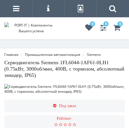
0
0
0
Главная
Промышленная автоматизация
Siemens
Серводвигатель Siemens 1FL6044-1AF61-0LH1
(0.75кВт, 3000об/мин, 400В, с тормозом, абсолютный
энкодер, IP65)
Под заказ
Рейтинг: