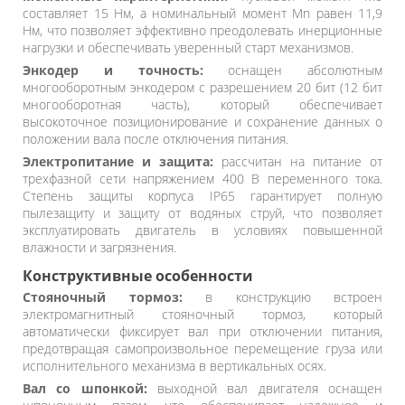
составляет 15 Нм, а номинальный момент Mn равен 11,9
Нм, что позволяет эффективно преодолевать инерционные
нагрузки и обеспечивать уверенный старт механизмов.
Энкодер и точность:
оснащен абсолютным
многооборотным энкодером с разрешением 20 бит (12 бит
многооборотная часть), который обеспечивает
высокоточное позиционирование и сохранение данных о
положении вала после отключения питания.
Электропитание и защита:
рассчитан на питание от
трехфазной сети напряжением 400 В переменного тока.
Степень защиты корпуса IP65 гарантирует полную
пылезащиту и защиту от водяных струй, что позволяет
эксплуатировать двигатель в условиях повышенной
влажности и загрязнения.
Конструктивные особенности
Стояночный тормоз:
в конструкцию встроен
электромагнитный стояночный тормоз, который
автоматически фиксирует вал при отключении питания,
предотвращая самопроизвольное перемещение груза или
исполнительного механизма в вертикальных осях.
Вал со шпонкой:
выходной вал двигателя оснащен