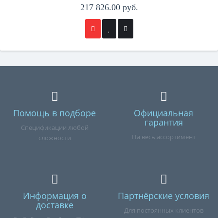
217 826.00 руб.
Помощь в подборе
Официальная
гарантия
Спецификации любой
На весь ассортимент
сложности
Информация о
Партнёрские условия
доставке
Для постоянных клиентов