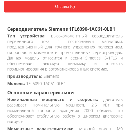
Отзывы (0)
Серводвигатель Siemens 1FL6090-1AC61-0LB1
Тип устройства:
высокомоментный серводвигатель
переменного тока с постоянными магнитами,
предназначенный для точного управления положением,
скоростью и моментом в промышленных сервоприводах.
Данная модель относится к серии Simotics S-1FL6 и
обеспечивает высокую динамику и точность
позиционирования в автоматизированных системах.
Производитель:
Siemens
Модель:
1FL6090-1AC61-0LB1
Основные характеристики
Номинальная мощность и скорость:
двигатель
развивает номинальную мощность 2,5 кВт при
номинальной скорости вращения 2000 об/мин, что
обеспечивает стабильную работу в широком диапазоне
нагрузок.
Моментные характеристики:
пусковой момент M0