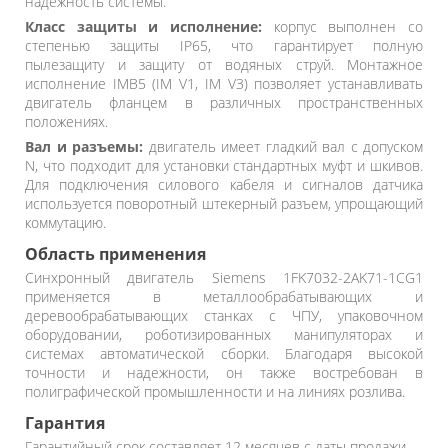
надежность системы.
Класс защиты и исполнение:
корпус выполнен со
степенью защиты IP65, что гарантирует полную
пылезащиту и защиту от водяных струй. Монтажное
исполнение IMB5 (IM V1, IM V3) позволяет устанавливать
двигатель фланцем в различных пространственных
положениях.
Вал и разъемы:
двигатель имеет гладкий вал с допуском
N, что подходит для установки стандартных муфт и шкивов.
Для подключения силового кабеля и сигналов датчика
используется поворотный штекерный разъем, упрощающий
коммутацию.
Область применения
Синхронный двигатель Siemens 1FK7032-2AK71-1CG1
применяется в металлообрабатывающих и
деревообрабатывающих станках с ЧПУ, упаковочном
оборудовании, роботизированных манипуляторах и
системах автоматической сборки. Благодаря высокой
точности и надежности, он также востребован в
полиграфической промышленности и на линиях розлива.
Гарантия
Гарантийный срок составляет 12 месяцев с даты продажи.