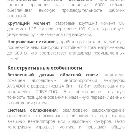
скорость вращения вала составляет 6000 об/мин,
обеспечивая высокую производительность рабочих
операций.
Крутящий момент:
стартовый крутящий момент M0
достигает 1,15 Нм при перегреве 100 К, что гарантирует
уверенный пуск механизмов под нагрузкой.
Напряжение питания:
устройство рассчитано на работу с
промежуточным контуром постоянного тока напряжением
до 600 В, что соответствует стандартам промышленных
сетей.
Конструктивные особенности
Встроенный датчик обратной связи:
двигатель
оснащен абсолютным многооборотным энкодером
AM24DQI с разрешением 24 бит + 12 бит, работающим по
интерфейсу DRIVE-CLiQ. Это обеспечивает высокую
точность позиционирования и надежную передачу данных
о положении ротора.
Система охлаждения:
реализовано самоохлаждение
(конвекция), что исключает необходимость подключения
внешних вентиляторов или жидкостных контуров. Такая
конструкция упрощает монтаж и повышает общую