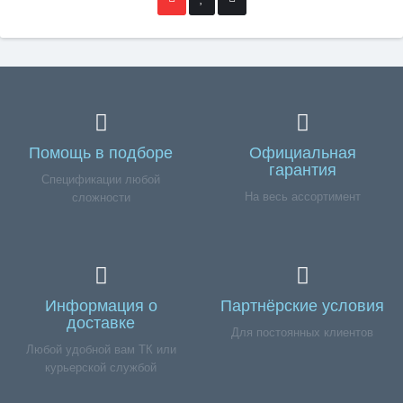
Помощь в подборе
Официальная
гарантия
Спецификации любой
На весь ассортимент
сложности
Информация о
Партнёрские условия
доставке
Для постоянных клиентов
Любой удобной вам ТК или
курьерской службой