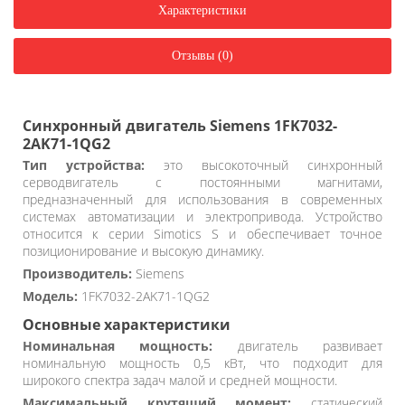
Характеристики
Отзывы (0)
Синхронный двигатель Siemens 1FK7032-
2AK71-1QG2
Тип устройства:
это высокоточный синхронный
серводвигатель с постоянными магнитами,
предназначенный для использования в современных
системах автоматизации и электропривода. Устройство
относится к серии Simotics S и обеспечивает точное
позиционирование и высокую динамику.
Производитель:
Siemens
Модель:
1FK7032-2AK71-1QG2
Основные характеристики
Номинальная мощность:
двигатель развивает
номинальную мощность 0,5 кВт, что подходит для
широкого спектра задач малой и средней мощности.
Максимальный крутящий момент:
статический