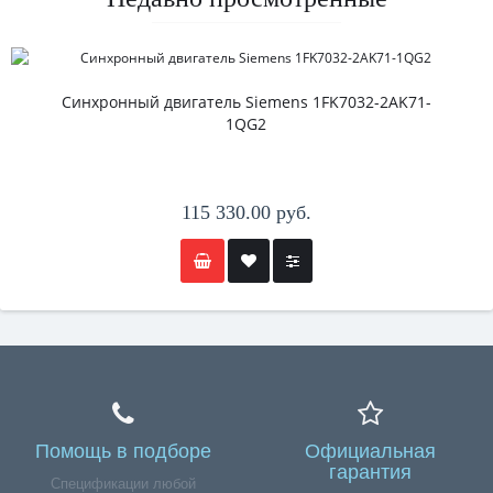
Синхронный двигатель Siemens 1FK7032-2AK71-
1QG2
115 330.00 руб.
Помощь в подборе
Официальная
гарантия
Спецификации любой