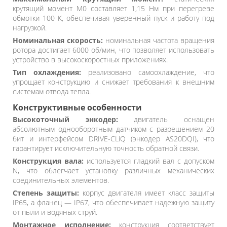
крутящий момент M0 составляет 1,15 Нм при перегреве
обмотки 100 К, обеспечивая уверенный пуск и работу под
нагрузкой.
Номинальная скорость:
номинальная частота вращения
ротора достигает 6000 об/мин, что позволяет использовать
устройство в высокоскоростных приложениях.
Тип охлаждения:
реализовано самоохлаждение, что
упрощает конструкцию и снижает требования к внешним
системам отвода тепла.
Конструктивные особенности
Высокоточный энкодер:
двигатель оснащен
абсолютным однооборотным датчиком с разрешением 20
бит и интерфейсом DRIVE-CLiQ (энкодер AS20DQI), что
гарантирует исключительную точность обратной связи.
Конструкция вала:
используется гладкий вал с допуском
N, что облегчает установку различных механических
соединительных элементов.
Степень защиты:
корпус двигателя имеет класс защиты
IP65, а фланец — IP67, что обеспечивает надежную защиту
от пыли и водяных струй.
Монтажное исполнение:
конструкция соответствует