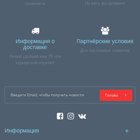
На весь ассортимент
сложности
Информация о
Партнёрские условия
доставке
Для постоянных клиентов
Любой удобной вам ТК или
курьерской службой
Готово
Информация