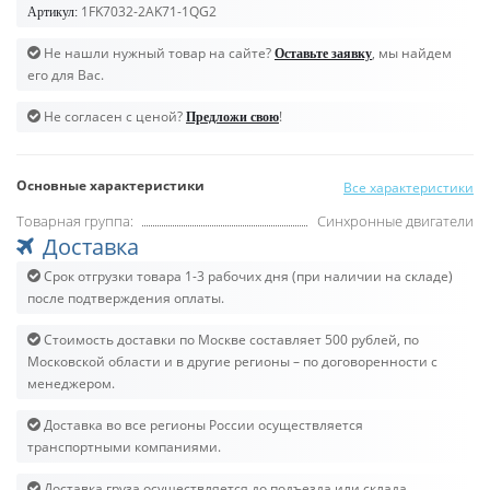
1FK7032-2AK71-1QG2
Артикул:
Не нашли нужный товар на сайте?
, мы найдем
Оставьте заявку
его для Вас.
Не согласен с ценой?
!
Предложи свою
Основные характеристики
Все характеристики
Товарная группа:
Синхронные двигатели
Доставка
Срок отгрузки товара 1-3 рабочих дня (при наличии на складе)
после подтверждения оплаты.
Стоимость доставки по Москве составляет 500 рублей, по
Московской области и в другие регионы – по договоренности с
менеджером.
Доставка во все регионы России осуществляется
транспортными компаниями.
Доставка груза осуществляется до подъезда или склада