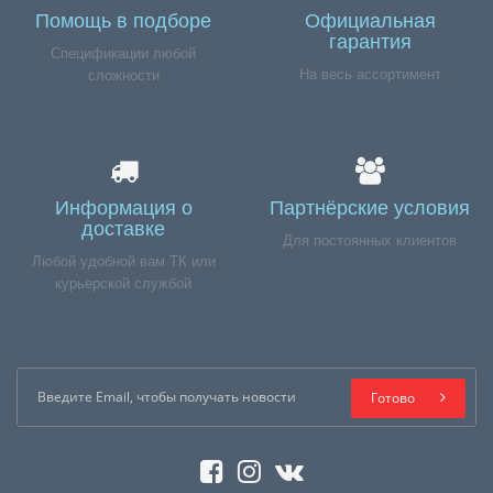
Помощь в подборе
Официальная
гарантия
Спецификации любой
На весь ассортимент
сложности
Информация о
Партнёрские условия
доставке
Для постоянных клиентов
Любой удобной вам ТК или
курьерской службой
Готово