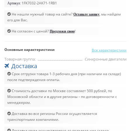
1FK7032-2AK71-1RB1
Артикул:
Не нашли нужный товар на сайте?
, мы найдем
Оставьте заявку
его для Вас.
Не согласен с ценой?
!
Предложи свою
Основные характеристики
Все характеристики
Товарная группа:
Синхронные двигатели
Доставка
Срок отгрузки товара 1-3 рабочих дня (при наличии на складе)
после подтверждения оплаты.
Стоимость доставки по Москве составляет 500 рублей, по
Московской области и в другие регионы – по договоренности с
менеджером.
Доставка во все регионы России осуществляется
транспортными компаниями.
Доставка груза осуществляется до подъезда или склада