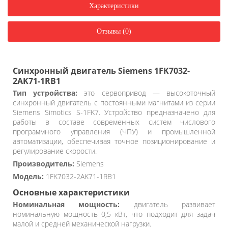
Характеристики
Отзывы (0)
Синхронный двигатель Siemens 1FK7032-
2AK71-1RB1
Тип устройства:
это сервопривод — высокоточный
синхронный двигатель с постоянными магнитами из серии
Siemens Simotics S-1FK7. Устройство предназначено для
работы в составе современных систем числового
программного управления (ЧПУ) и промышленной
автоматизации, обеспечивая точное позиционирование и
регулирование скорости.
Производитель:
Siemens
Модель:
1FK7032-2AK71-1RB1
Основные характеристики
Номинальная мощность:
двигатель развивает
номинальную мощность 0,5 кВт, что подходит для задач
малой и средней механической нагрузки.