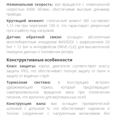
Номинальная скорость:
вал вращается с номинальной
скоростью 6000 об/мин, обеспечивая высокую динамику
привода.
Крутящий момент:
статический момент M0 составляет
1,15 Нм при перегреве 100 К, что гарантирует уверенный
пуск и работу под нагрузкой.
Датчик обратной связи:
оснащен абсолютным
многооборотным энкодером AM20DQI с разрешением 20
бит + 12 бит и интерфейсом DRIVE-CLiQ для высокоточной
передачи данных о положении ротора.
Конструктивные особенности
Класс защиты:
корпус двигателя соответствует классу
защиты IP65, что обеспечивает полную защиту от пыли и
защиту от водяных струй.
Тормозная система:
в конструкцию встроен
удерживающий тормоз, который предотвращает
самопроизвольное вращение вала при отключении
питания, что критично для вертикальных осей.
Конструкция вала:
вал оснащен призматической
шпонкой с допуском N, что обеспечивает надежное и
точное соединение с нагрузочным механизмом без