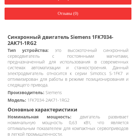
Отзывы (0)
Синхронный двигатель Siemens 1FK7034-
2AK71-1RG2
Тип устройства:
это высокоточный синхронный
серводвигатель с постоянными магнитами,
предназначенный для использования в современных
системах автоматизации и станкостроения. Данный
электродвигатель относится к серии Simotics S-1FK7 и
оптимизирован для работы в режиме позиционирования и
следящего привода.
Производитель:
Siemens
Модель:
1FK7034-2AK71-1RG2
Основные характеристики
Номинальная мощность:
двигатель развивает
номинальную мощность 0,63 кВт, что является
оптимальным показателем для компактных сервоприводов
в легкой промышленности.