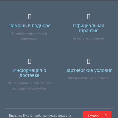
Помощь в подборе
Официальная
гарантия
Спецификации любой
На весь ассортимент
сложности
Информация о
Партнёрские условия
доставке
Для постоянных клиентов
Любой удобной вам ТК или
курьерской службой
Готово