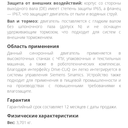
Защита от внешних воздействий:
корпус со стороны
выходного вала (DE) имеет степень защиты IP65, а фланец
— IP67, что защищает двигатель от пыли и водяных струй.
Вал и тормоз:
двигатель поставляется с гладким валом
без шпоночного паза (допуск N) и не оснащен
удерживающим тормозом, что подходит для систем с
внешним торможением.
Область применения
Данный синхронный двигатель применяется в
высокоточных станках с ЧПУ, упаковочных и текстильных
машинах, а также в робототехнических комплексах.
Благодаря интерфейсу Drive-CLiQ он легко интегрируется в
системы управления Siemens Sinamics. Устройство также
подходит для применения в пищевой промышленности и
на производствах с повышенными требованиями к
влагозащите.
Гарантия
Гарантийный срок составляет 12 месяцев с даты продажи.
Физические характеристики
Вес:
3,701 кг.